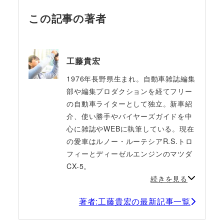
この記事の著者
工藤貴宏
1976年長野県生まれ。自動車雑誌編集
部や編集プロダクションを経てフリー
の自動車ライターとして独立。新車紹
介、使い勝手やバイヤーズガイドを中
心に雑誌やWEBに執筆している。現在
の愛車はルノー・ルーテシアR.S.トロ
フィーとディーゼルエンジンのマツダ
CX-5。
続きを見る
著者:工藤貴宏の最新記事一覧