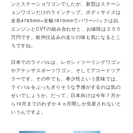
ンとステーショワゴンでしたが、新型はステーシ
ョンワゴンだけのラインナップ。ボディサイズは
全長4765mm×全幅1810mmでパワーパックは2L
エンジンとCVTの組み合わせと、お値段は２５０
万円です。欧州仕込みの走りの味も気になるとこ
ろですね。
日本でのライバルは、レガシィツーリングワゴン
やアテンザスポーツワゴン、そしてアコードツア
ラーです。その中でも、希少性という意味では、
ライバルをぶっちぎりそうな予感がするのは気の
せいでしょうか。だって、日本向けは今年７月か
ら10月までのわずか４ヵ月間しか生産されないと
いうんですよ。