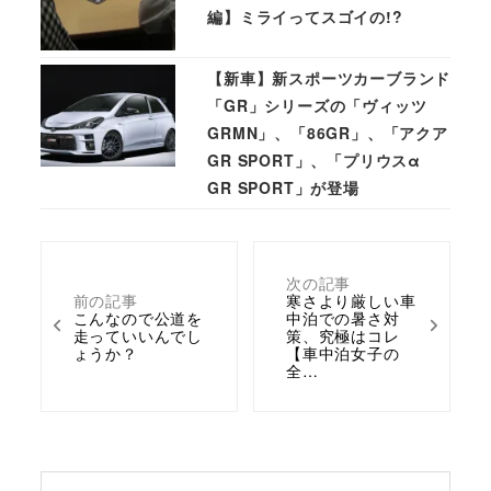
編】ミライってスゴイの!?
【新車】新スポーツカーブランド
「GR」シリーズの「ヴィッツ
GRMN」、「86GR」、「アクア
GR SPORT」、「プリウスα
GR SPORT」が登場
次の記事
前の記事
寒さより厳しい車
こんなので公道を
中泊での暑さ対
走っていいんでし
策、究極はコレ
ょうか？
【車中泊女子の
全…