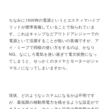
ちなみに1500Wの電源というとエスティマハイブ
リッドが標準装備していることで知られていま
す。これはキャンプなどアウトドアレジャーでの
電源といて活躍することが狙いの装備ですが、ア
イ・ミーブで同様の使い方をするのは、かなり
NG。なにしろ電気を使い過ぎて電欠状態になっ
てしまうと、せっかくのタイヤとモーターがジャ
マモノになってしまいますから。
現状、どのようなシステムになるかは不明です
が、最低限の移動用電力を残せるような設定がで
きるとよさそう。マニュアル設定で最低限の走行