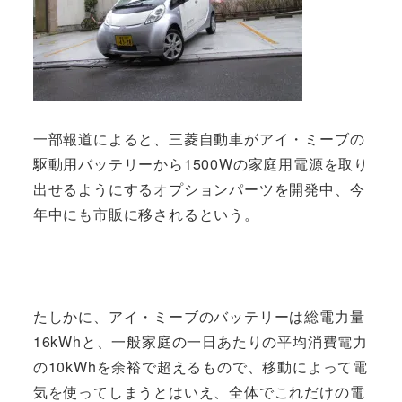
一部報道によると、三菱自動車がアイ・ミーブの
駆動用バッテリーから1500Wの家庭用電源を取り
出せるようにするオプションパーツを開発中、今
年中にも市販に移されるという。
たしかに、アイ・ミーブのバッテリーは総電力量
16kWhと、一般家庭の一日あたりの平均消費電力
の10kWhを余裕で超えるもので、移動によって電
気を使ってしまうとはいえ、全体でこれだけの電