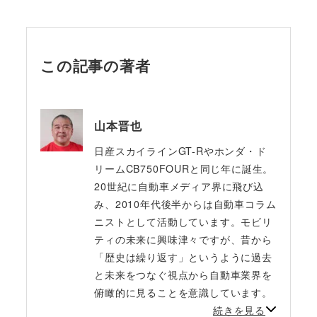
この記事の著者
山本晋也
日産スカイラインGT-Rやホンダ・ド
リームCB750FOURと同じ年に誕生。
20世紀に自動車メディア界に飛び込
み、2010年代後半からは自動車コラム
ニストとして活動しています。モビリ
ティの未来に興味津々ですが、昔から
「歴史は繰り返す」というように過去
と未来をつなぐ視点から自動車業界を
俯瞰的に見ることを意識しています。
続きを見る