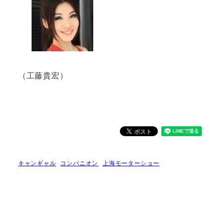
（工藤貴宏）
キャンギャル
コンパニオン
上海モーターショー