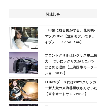
関連記事
「印象に残る気がする」花岡咲×
マツダCX-8【注目モデルでドラ
イブデート!? Vol.144】
フロントグリルはレクサス史上最
大！ ついにレクサスがミニバン
はじめる理由【上海国際モーター
ショー2019】
TOM’Sブースには2021クリッカ
ー新人賞の東海林里咲さんがいた
【東京オートサロン2023】