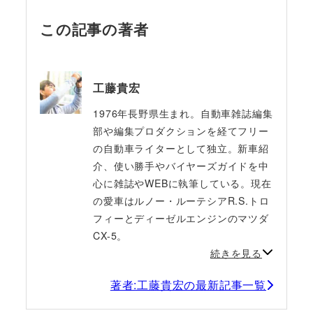
この記事の著者
工藤貴宏
1976年長野県生まれ。自動車雑誌編集
部や編集プロダクションを経てフリー
の自動車ライターとして独立。新車紹
介、使い勝手やバイヤーズガイドを中
心に雑誌やWEBに執筆している。現在
の愛車はルノー・ルーテシアR.S.トロ
フィーとディーゼルエンジンのマツダ
CX-5。
続きを見る
著者:工藤貴宏の最新記事一覧