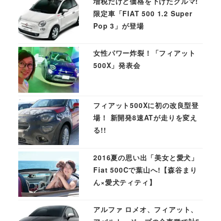
増税だけど価格を下げたクルマ!
限定車「FIAT 500 1.2 Super
Pop 3」が登場
女性パワー炸裂！「フィアット
500X」発表会
フィアット500Xに初の改良型登
場！ 新開発8速ATが走りを変え
る!!
2016夏の思い出「美女と愛犬」
Fiat 500Cで葉山へ!【森谷まり
ん×愛犬ティティ】
アルファ ロメオ、フィアット、