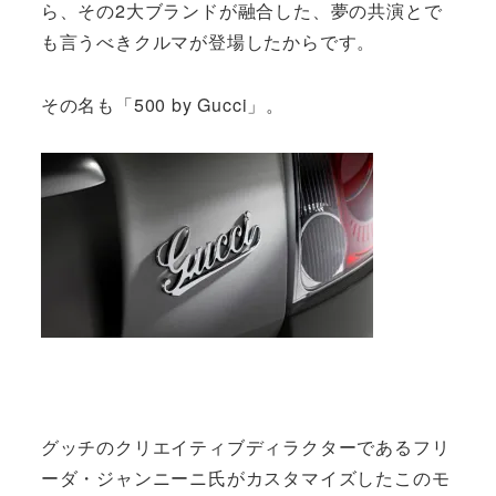
ら、その2大ブランドが融合した、夢の共演とで
も言うべきクルマが登場したからです。
その名も「500 by Gucci」。
グッチのクリエイティブディラクターであるフリ
ーダ・ジャンニーニ氏がカスタマイズしたこのモ