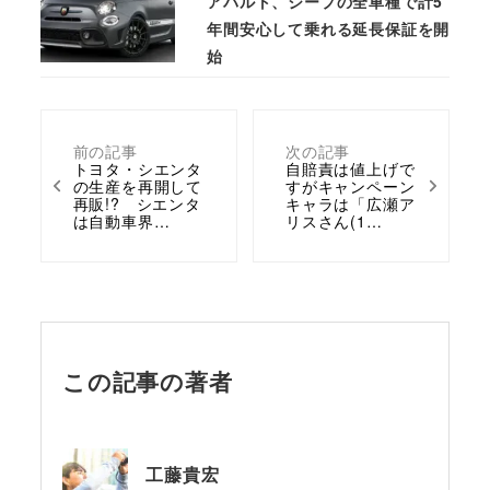
アバルト、ジープの全車種で計5
年間安心して乗れる延長保証を開
始
前の記事
次の記事
トヨタ・シエンタ
自賠責は値上げで
の生産を再開して
すがキャンペーン
再販!? シエンタ
キャラは「広瀬ア
は自動車界…
リスさん(1…
この記事の著者
工藤貴宏