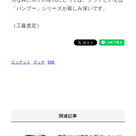
「バンブー」シリーズが親しみ深いです。
（工藤貴宏）
フィアット
グッチ
500
関連記事