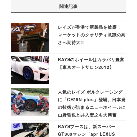
関連記事
レイズが香港で新製品を披露！
マーケットのクオリティ意識の高
さへ期待大!!
RAYSのホイールはカラバリ豊富
【東京オートサロン2012】
人気のレイズ ボルクレーシング
に「CE28N-plus」登場。日本発
の技術が詰まるニューホイールに
山野哲也と井入宏之も大興奮
RAYSブースは、新スーパー
GT300マシン「apr LEXUS