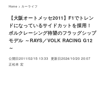
Home
>
カーライフ
【大阪オートメッセ2011】F1でトレン
ドになっているサイドカットを採用！
ボルクレーシング待望のフラッグシップ
モデル ～RAYS／VOLK RACING G12
～
公開日
2011/02/15 13:33
更新日
2024/10/20 20:07
著
正松本 宏
者