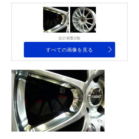
合計枚数2枚
すべての画像を見る