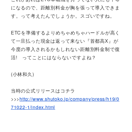
になるので、距離別料金が胸を張って導入できま
す。って考えたんでしょうか。スゴいですね。
ETCを準備するよりめちゃめちゃハードルが高く
て一旦払った現金は返って来ない『首都高X』が
今度の導入されるかもしれない距離別料金制で復
活! ってことにはならないですよね？
(小林和久)
当時の公式リリースはコチラ
>>>
http://www.shutoko.jp/company/press/h19/0
71022-1/index.html