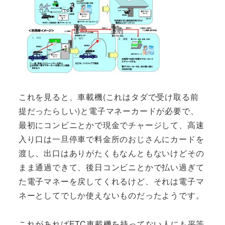
これを見ると、車載機(これはタダで受け取る前
提だったらしい)と電子マネーカードが必要で、
最初にコンビニとかで現金でチャージして、高速
入り口は一旦停車で料金所のおじさんにカードを
渡し、出口はありがたくもなんともないけどその
まま通過できて、後日コンビニとかで払い過ぎて
た電子マネーを戻してくれるけど、それは電子マ
ネーとしてでしか使えないものだったようです。
これがあればETC車載機を持ってない人にも平等