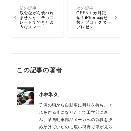
前の記事
次の記事
残念ながら食べれ
OPEN１カ月記
ませんが、チョコ
念！iPhone着せ
レートでできたよ
替えプロテクター
うなスマート…
プレゼン…
この記事の著者
小林和久
子供の頃から自動車に興味を持ち、そ
れを作る側になりたくて工学部に進
み、某自動車部品メーカへの就職を決
めかけていたのに広い視野で車が見ら