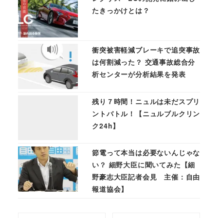
たきっかけとは？
衝突被害軽減ブレーキで追突事故
は何割減った？ 交通事故総合分
析センターが分析結果を発表
残り７時間！ニュルは未だスプリ
ントバトル！【ニュルブルクリン
ク24h】
節電って本当は必要ないんじゃな
い？ 細野大臣に聞いてみた【細
野豪志大臣記者会見 主催：​自由
報道協会】