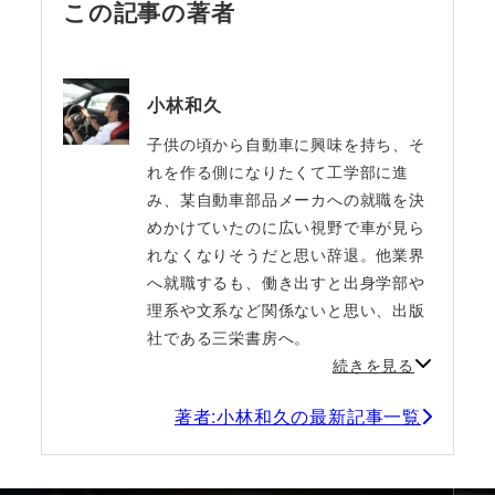
この記事の著者
小林和久
子供の頃から自動車に興味を持ち、そ
れを作る側になりたくて工学部に進
み、某自動車部品メーカへの就職を決
めかけていたのに広い視野で車が見ら
れなくなりそうだと思い辞退。他業界
へ就職するも、働き出すと出身学部や
理系や文系など関係ないと思い、出版
社である三栄書房へ。
続きを見る
著者:小林和久の最新記事一覧