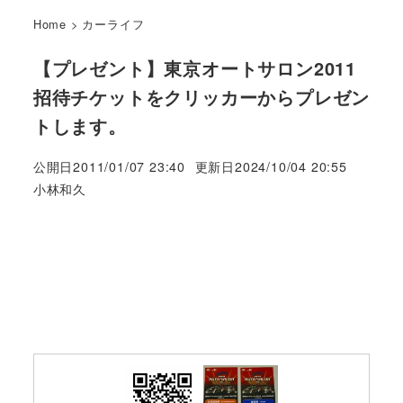
Home
>
カーライフ
【プレゼント】東京オートサロン2011
招待チケットをクリッカーからプレゼン
トします。
公開日
2011/01/07 23:40
更新日
2024/10/04 20:55
著
小林和久
者