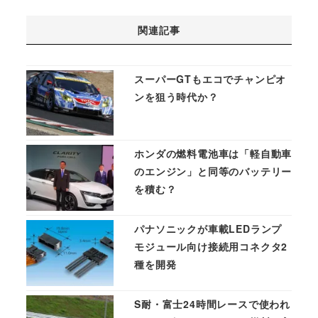
関連記事
スーパーGTもエコでチャンピオ
ンを狙う時代か？
ホンダの燃料電池車は「軽自動車
のエンジン」と同等のバッテリー
を積む？
パナソニックが車載LEDランプ
モジュール向け接続用コネクタ2
種を開発
S耐・富士24時間レースで使われ