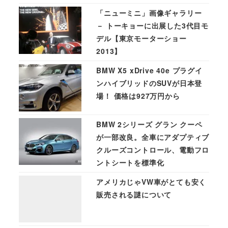
「ニューミニ」画像ギャラリー
－ トーキョーに出展した3代目モ
デル【東京モーターショー
2013】
BMW X5 xDrive 40e プラグイ
ンハイブリッドのSUVが日本登
場！ 価格は927万円から
BMW 2シリーズ グラン クーペ
が一部改良。全車にアダプティブ
クルーズコントロール、電動フロ
ントシートを標準化
アメリカじゃVW車がとても安く
販売される謎について