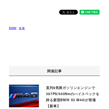
BMW
未来
関連記事
直列6気筒ガソリンエンジンで
387PS/500Nmのハイスペックを
誇る新型BMW X3 M40iが登場
【新車】