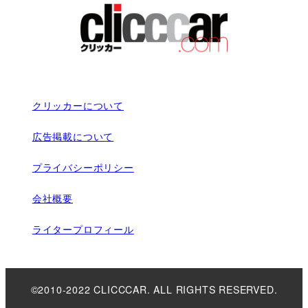
クリッカーについて
広告掲載について
プライバシーポリシー
会社概要
ライタープロフィール
©2010-2022 CLICCCAR. ALL RIGHTS RESERVED.