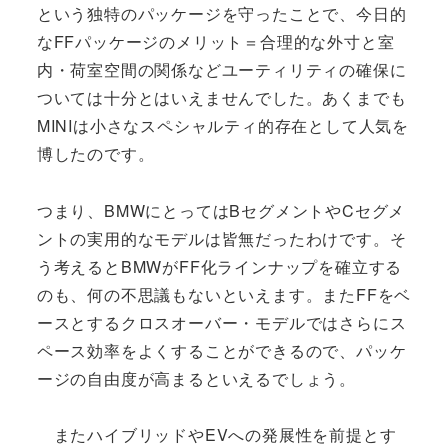
という独特のパッケージを守ったことで、今日的
なFFパッケージのメリット＝合理的な外寸と室
内・荷室空間の関係などユーティリティの確保に
ついては十分とはいえませんでした。あくまでも
MINIは小さなスペシャルティ的存在として人気を
博したのです。
つまり、BMWにとってはBセグメントやCセグメ
ントの実用的なモデルは皆無だったわけです。そ
う考えるとBMWがFF化ラインナップを確立する
のも、何の不思議もないといえます。またFFをベ
ースとするクロスオーバー・モデルではさらにス
ペース効率をよくすることができるので、パッケ
ージの自由度が高まるといえるでしょう。
またハイブリッドやEVへの発展性を前提とす