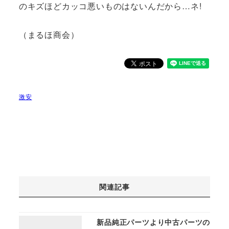
のキズほどカッコ悪いものはないんだから…ネ!
（まるほ商会）
激安
関連記事
新品純正パーツより中古パーツの