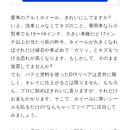
愛車のアルミホイール、きれいにしてますか?
いえ、洗車じゃなくてキズのこと。乗用車なら小
型車でも15〜16インチ、大きい車種だと17イン
チ以上が当たり前の昨今、ホイールが大きくなれ
ばそれだけ縁石や車止めで「ガリッ」とキズをつ
ける恐れが高くなります。もしかして、そのまま
放置してませんか?
でも、パテと塗料を使ったDIYリペアは意外に難
しく、キレイに仕上がるとは限りません。もちろ
ん、プロに頼めばきれいに直りますが、それだけ
お金もかかります。そこで、ホイールに薄いシー
ルを貼るだけの“なんちゃってリペア”に注目して
みましょう。