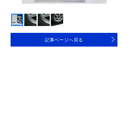
パッケージ内容
記事ページへ戻る