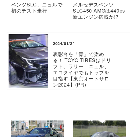
ベンツSLC、ニュルで
メルセデスベンツ
初のテスト走行
SLC450 AMGは440ps
新エンジン搭載か!?
2024/01/24
表彰台を「青」で染め
る！ TOYO TIRESはドリ
フト、ラリー、ニュル、
エコタイヤでもトップを
目指す【東京オートサロ
ン2024】(PR)