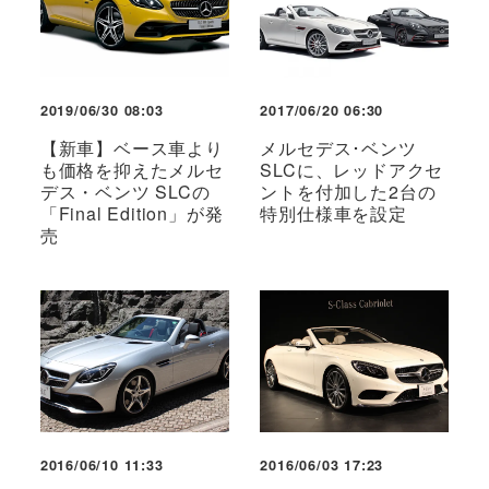
2019/06/30 08:03
2017/06/20 06:30
【新車】ベース車より
メルセデス･ベンツ
も価格を抑えたメルセ
SLCに、レッドアクセ
デス・ベンツ SLCの
ントを付加した2台の
「Final Edition」が発
特別仕様車を設定
売
2016/06/10 11:33
2016/06/03 17:23