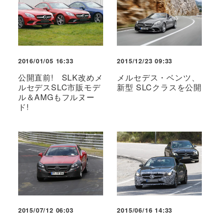
2016/01/05 16:33
2015/12/23 09:33
公開直前! SLK改めメ
メルセデス・ベンツ、
ルセデスSLC市販モデ
新型 SLCクラスを公開
ル＆AMGもフルヌー
ド!
2015/07/12 06:03
2015/06/16 14:33