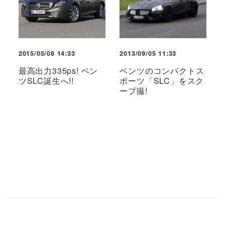
2015/05/08 14:33
2013/09/05 11:33
最高出力335ps! ベン
ベンツのコンパクトス
ツSLC誕生へ!!
ポーツ「SLC」をスク
ープ撮!