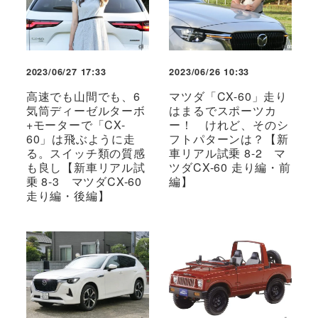
2023/06/27 17:33
2023/06/26 10:33
高速でも山間でも、6
マツダ「CX-60」走り
気筒ディーゼルターボ
はまるでスポーツカ
+モーターで「CX-
ー！ けれど、そのシ
60」は飛ぶように走
フトパターンは？【新
る。スイッチ類の質感
車リアル試乗 8-2 マ
も良し【新車リアル試
ツダCX-60 走り編・前
乗 8-3 マツダCX-60
編】
走り編・後編】