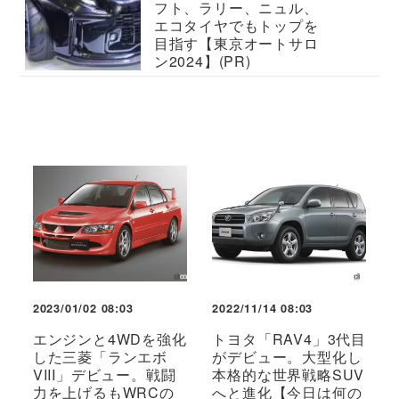
フト、ラリー、ニュル、
エコタイヤでもトップを
目指す【東京オートサロ
ン2024】(PR)
2023/01/02 08:03
2022/11/14 08:03
エンジンと4WDを強化
トヨタ「RAV4」3代目
した三菱「ランエボ
がデビュー。大型化し
VIII」デビュー。戦闘
本格的な世界戦略SUV
力を上げるもWRCの
へと進化【今日は何の