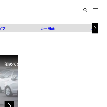
イフ
カー用品
カスタム
初めての中古車選び、購入時の流れや必要な書類などに