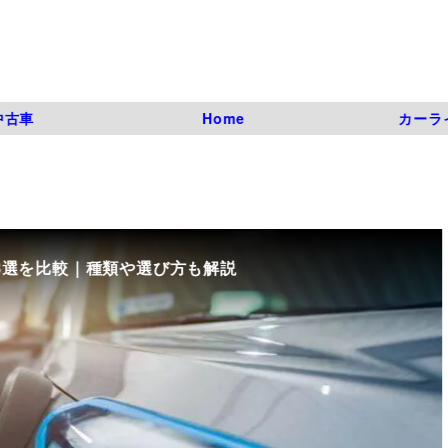
中古車
Home
カーラ
8選を比較｜種類や選び方も解説