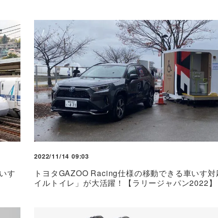
2022/11/14 09:03
車いす
トヨタGAZOO Racing仕様の移動できる車いす
イルトイレ」が大活躍！【ラリージャパン2022】