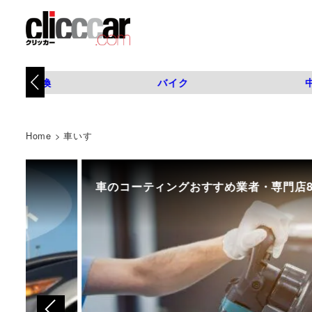
タイヤ交換
バイク
Home
>
車いす
車のコーティングおすすめ業者・専門店