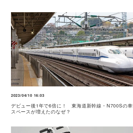
2023/04/10 16:03
デビュー後1年で6倍に！ 東海道新幹線・N700Sの
スペースが増えたのなぜ？