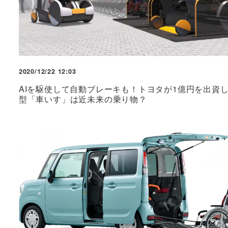
2020/12/22 12:03
AIを駆使して自動ブレーキも！トヨタが1億円を出資
型「車いす」は近未来の乗り物？