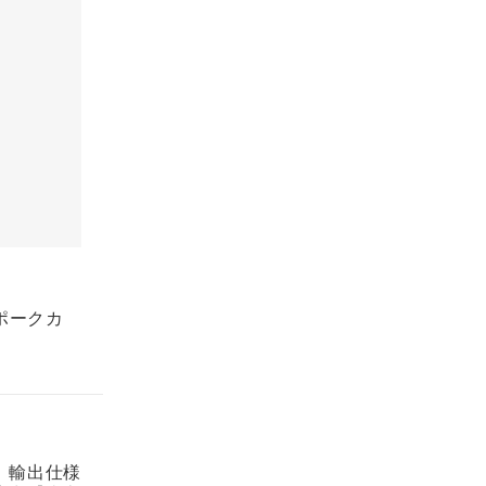
ポークカ
。輸出仕様