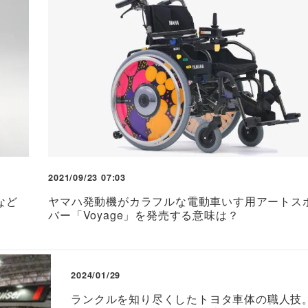
2021/09/23 07:03
など
ヤマハ発動機がカラフルな電動車いす用アートス
バー「Voyage」を発売する意味は？
2024/01/29
ランクルを知り尽くしたトヨタ車体の職人技