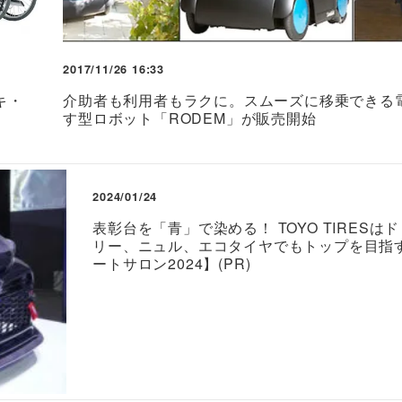
2017/11/26 16:33
キ・
介助者も利用者もラクに。スムーズに移乗できる
す型ロボット「RODEM」が販売開始
2024/01/24
表彰台を「青」で染める！ TOYO TIRESは
リー、ニュル、エコタイヤでもトップを目指
ートサロン2024】(PR)