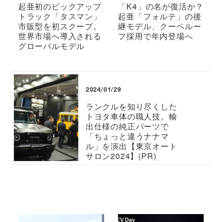
起亜初のピックアップ
「K4」の名が復活か？
トラック「タスマン」
起亜「フォルテ」の後
市販型を初スクープ。
継モデル、クーペルー
世界市場へ導入される
フ採用で年内登場へ
グローバルモデル
2024/01/29
ランクルを知り尽くした
トヨタ車体の職人技。輸
出仕様の純正パーツで
「ちょっと違うナナマ
ル」を演出【東京オート
サロン2024】(PR)