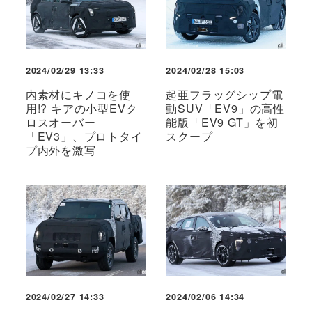
2024/02/29 13:33
2024/02/28 15:03
内素材にキノコを使
起亜フラッグシップ電
用!? キアの小型EVク
動SUV「EV9」の高性
ロスオーバー
能版「EV9 GT」を初
「EV3」、プロトタイ
スクープ
プ内外を激写
2024/02/27 14:33
2024/02/06 14:34