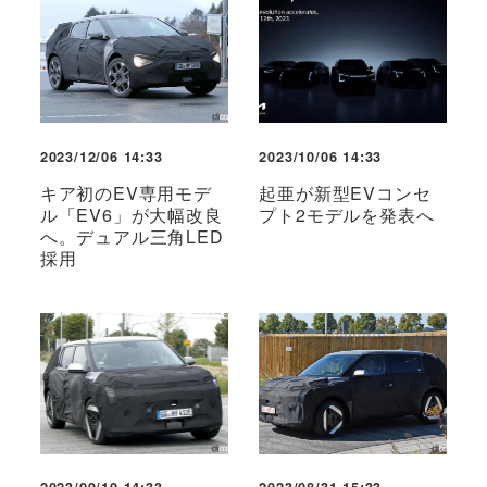
2023/12/06 14:33
2023/10/06 14:33
キア初のEV専用モデ
起亜が新型EVコンセ
ル「EV6」が大幅改良
プト2モデルを発表へ
へ。デュアル三角LED
採用