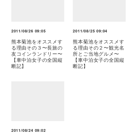
2011/08/26 09:05
2011/08/25 09:04
熊本菊池をオススメす
熊本菊池をオススメす
る理由その３〜長旅の
る理由その２〜観光名
友コインランドリー〜
所とご当地グルメ〜
【車中泊女子の全国縦
【車中泊女子の全国縦
断記】
断記】
2011/08/24 09:02