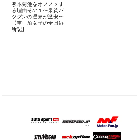
熊本菊池をオススメす
る理由その１〜泉質バ
ツグンの温泉が激安〜
【車中泊女子の全国縦
断記】