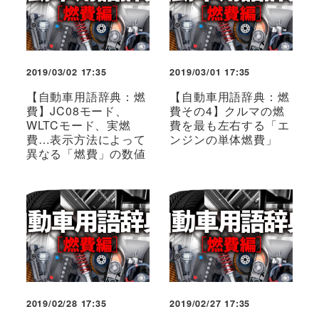
2019/03/02 17:35
2019/03/01 17:35
【自動車用語辞典：燃
【自動車用語辞典：燃
費】JC08モード、
費その4】クルマの燃
WLTCモード、実燃
費を最も左右する「エ
費…表示方法によって
ンジンの単体燃費」
異なる「燃費」の数値
2019/02/28 17:35
2019/02/27 17:35