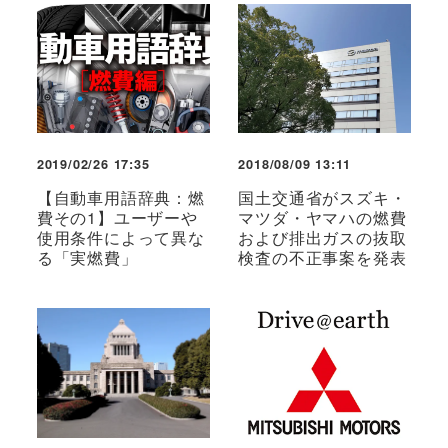
2019/02/26 17:35
2018/08/09 13:11
【自動車用語辞典：燃
国土交通省がスズキ・
費その1】ユーザーや
マツダ・ヤマハの燃費
使用条件によって異な
および排出ガスの抜取
る「実燃費」
検査の不正事案を発表