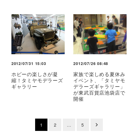
2012/07/31 15:03
2012/07/26 08:48
ホビーの楽しさが凝
家族で楽しめる夏休み
縮！タミヤモデラーズ
イベント、「タミヤモ
ギャラリー
デラーズギャラリー」
が東武百貨店池袋店で
開催
投
1
2
…
5
稿