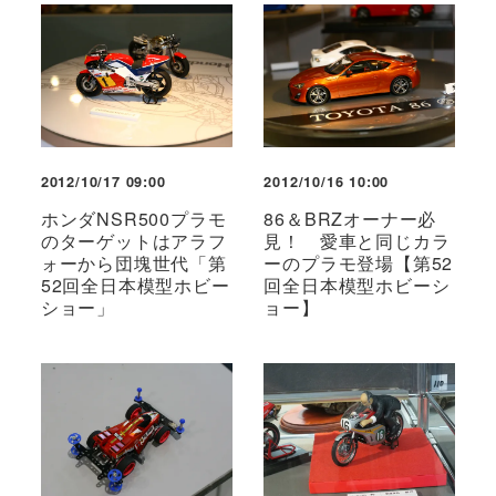
2012/10/17 09:00
2012/10/16 10:00
ホンダNSR500プラモ
86＆BRZオーナー必
のターゲットはアラフ
見！ 愛車と同じカラ
ォーから団塊世代「第
ーのプラモ登場【第52
52回全日本模型ホビー
回全日本模型ホビーシ
ショー」
ョー】