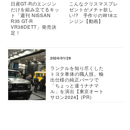
日産GT-Rのエンジン
こんなクリスマスプレ
だけを組み立てるキッ
ゼントがメチャ欲し
ト「週刊 NISSAN
い!? 手作りのW18エ
R35 GT-R
ンジン【動画】
VR38DETT」発売決
定！
2024/01/29
ランクルを知り尽くした
トヨタ車体の職人技。輸
出仕様の純正パーツで
「ちょっと違うナナマ
ル」を演出【東京オート
サロン2024】(PR)