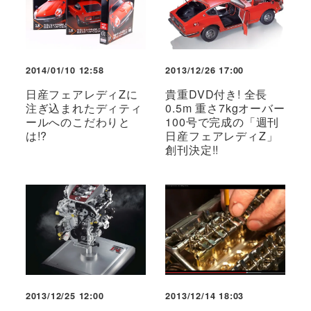
2014/01/10 12:58
2013/12/26 17:00
日産フェアレディZに
貴重DVD付き! 全長
注ぎ込まれたディティ
0.5m 重さ7kgオーバー
ールへのこだわりと
100号で完成の「週刊
は!?
日産フェアレディZ」
創刊決定!!
2013/12/25 12:00
2013/12/14 18:03