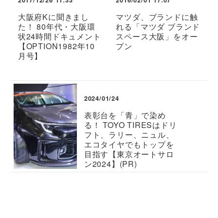
2017/12/26 11:33
2016/02/01 17:07
大阪府Kに聞きまし
マツダ、ブランドに触
た！ 80年代・大阪環
れる「マツダ ブランド
状24時間ドキュメント
スペース大阪」をオー
【OPTION1982年10
プン
月号】
2024/01/24
表彰台を「青」で染め
る！ TOYO TIRESはドリ
フト、ラリー、ニュル、
エコタイヤでもトップを
目指す【東京オートサロ
ン2024】(PR)