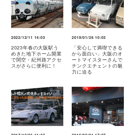
2022/12/11 14:03
2019/01/26 10:03
2023年春の大阪駅う
「安心して満喫できる
めきた地下ホーム開業
から面白い」大阪のオ
で関空・紀州路アクセ
ートマイスターさんで
スがさらに便利に！
チンクエチェントの魅
力に迫る