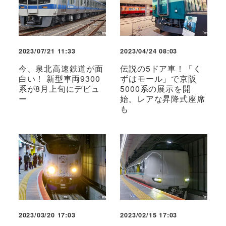
2023/07/21 11:33
2023/04/24 08:03
今、泉北高速鉄道が面
伝説の5ドア車！「く
白い！ 新型車両9300
ずはモール」で京阪
系が8月上旬にデビュ
5000系の展示を開
ー
始。レアな昇降式座席
も
2023/03/20 17:03
2023/02/15 17:03