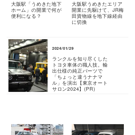
大阪駅「うめきた地下
大阪駅うめきたエリア
ホーム」の開業で何が
開業に先駆けて、JR梅
便利になる？
田貨物線を地下線経由
に切換
2024/01/29
ランクルを知り尽くした
トヨタ車体の職人技。輸
出仕様の純正パーツで
「ちょっと違うナナマ
ル」を演出【東京オート
サロン2024】(PR)