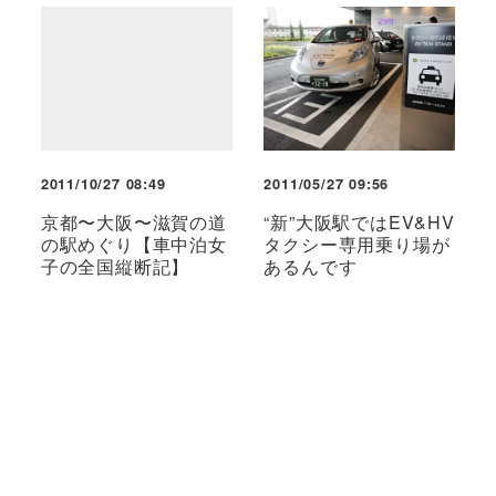
2011/10/27 08:49
2011/05/27 09:56
京都〜大阪〜滋賀の道
“新”大阪駅ではEV&HV
の駅めぐり【車中泊女
タクシー専用乗り場が
子の全国縦断記】
あるんです