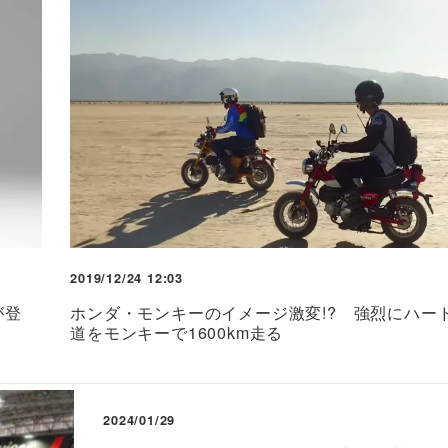
2019/12/24 12:03
が登
ホンダ・モンキーのイメージ激変!? 強烈にハー
道をモンキーで1600km走る
2024/01/29