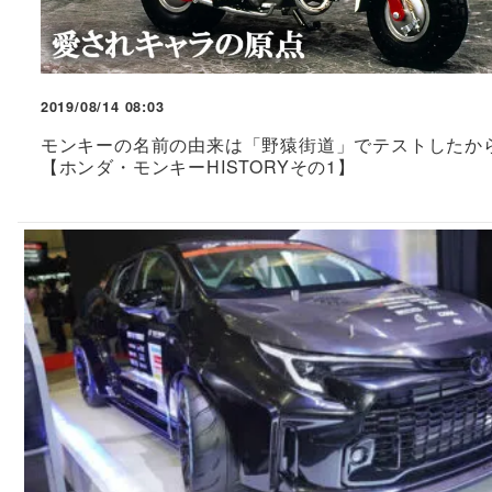
2019/08/14 08:03
モンキーの名前の由来は「野猿街道」でテストしたから
【ホンダ・モンキーHISTORYその1】