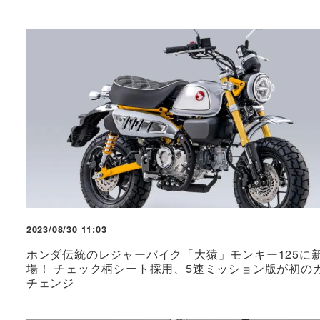
2023/08/30 11:03
ホンダ伝統のレジャーバイク「大猿」モンキー125に
場！ チェック柄シート採用、5速ミッション版が初の
チェンジ