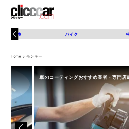
タイヤ交換
バイク
Home
>
モンキー
車のコーティングおすすめ業者・専門店