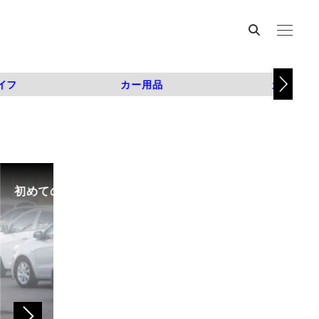
イフ
カー用品
カスタム
初めての中古車選び、購入時の流れや必要な書類などに