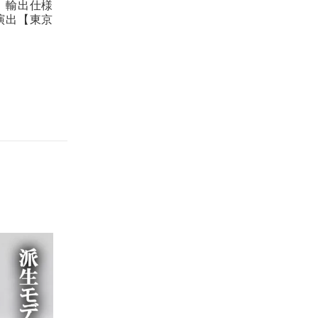
。輸出仕様
演出【東京