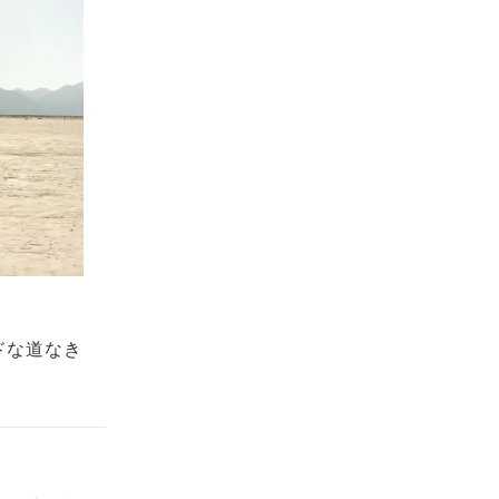
ドな道なき