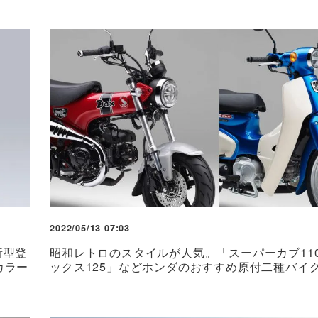
2022/05/13 07:03
新型登
昭和レトロのスタイルが人気。「スーパーカブ11
カラー
ックス125」などホンダのおすすめ原付二種バイク