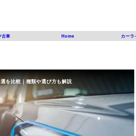
中古車
Home
カーラ
8選を比較｜種類や選び方も解説