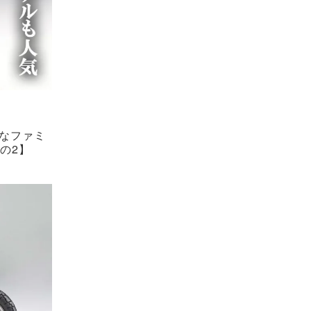
たなファミ
の2】