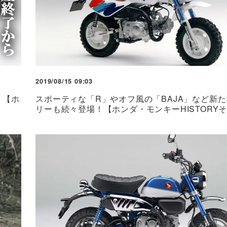
2019/08/15 09:03
！【ホ
スポーティな「R」やオフ風の「BAJA」など新
リーも続々登場！【ホンダ・モンキーHISTORYそ