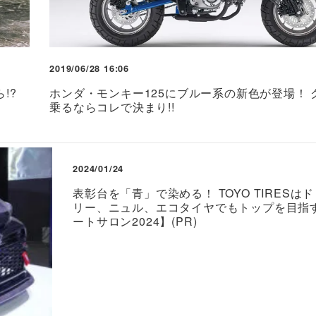
2019/06/28 16:06
!?
ホンダ・モンキー125にブルー系の新色が登場！ 
乗るならコレで決まり!!
2024/01/24
表彰台を「青」で染める！ TOYO TIRESは
リー、ニュル、エコタイヤでもトップを目指
ートサロン2024】(PR)