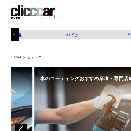
タイヤ交換
バイク
Home
>
モデルY
初めての中古車選び、購入時の流れや必