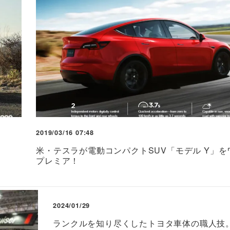
2019/03/16 07:48
米・テスラが電動コンパクトSUV「モデル Y」を
プレミア！
2024/01/29
ランクルを知り尽くしたトヨタ車体の職人技