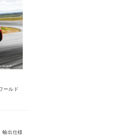
ワールド
。輸出仕様