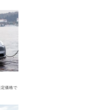
限定価格で