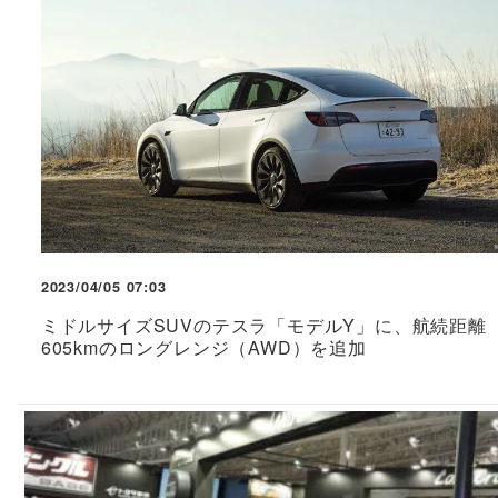
2023/04/05 07:03
ミドルサイズSUVのテスラ「モデルY」に、航続距離
605kmのロングレンジ（AWD）を追加