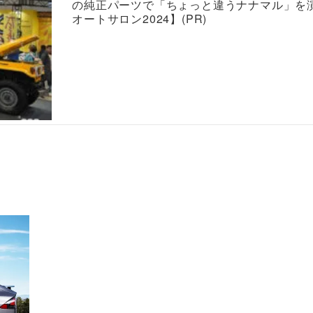
の純正パーツで「ちょっと違うナナマル」を
オートサロン2024】(PR)