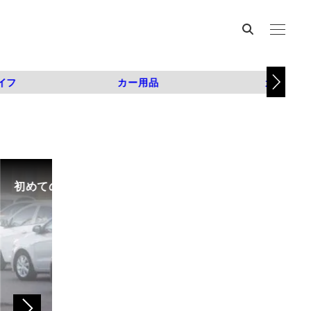
イフ
カー用品
カスタム
中古車選びで失敗しないために。選び方のコツや注意点