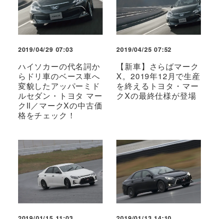
2019/04/29 07:03
2019/04/25 07:52
ハイソカーの代名詞か
【新車】さらばマーク
らドリ車のベース車へ
X。2019年12月で生産
変貌したアッパーミド
を終えるトヨタ・マー
ルセダン・トヨタ マー
クXの最終仕様が登場
クII／マークXの中古価
格をチェック！
2019/01/15 11:03
2019/01/13 14:10