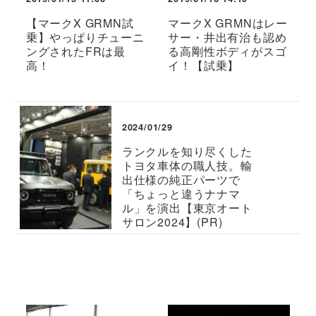
【マークX GRMN試
マークX GRMNはレー
乗】やっぱりチューニ
サー・井出有治も認め
ングされたFRは最
る高剛性ボディがスゴ
高！
イ！【試乗】
2024/01/29
ランクルを知り尽くした
トヨタ車体の職人技。輸
出仕様の純正パーツで
「ちょっと違うナナマ
ル」を演出【東京オート
サロン2024】(PR)