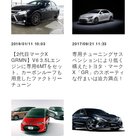
2019/01/11 10:03
2017/09/21 11:33
【2代目マークX
専用チューニングサス
GRMN】V6 3.5Lエン
ペンションにより低く
ジンに専用6MTをセッ
構えたトヨタ・マーク
ト。カーボンルーフも
X「GR」のスポーティ
用意したファクトリー
な佇まいは迫力満点！
チューン