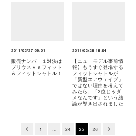
2011/02/27 09:01
2011/02/25 15:04
販売ナンバー１対決は
【ニューモデル事前情
プリウスｖｓフィット
報】もうすぐ登場する
＆フィットシャトル！
フィットシャトルが
「新型エアウェイブ」
ではない理由を考えて
みたら、「2位じゃダ
メなんです」という結
論が導き出されました
投
1
…
24
25
26
稿