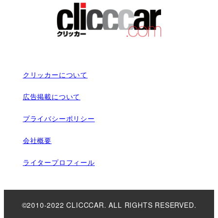
クリッカーについて
広告掲載について
プライバシーポリシー
会社概要
ライタープロフィール
©2010-2022 CLICCCAR. ALL RIGHTS RESERVED.