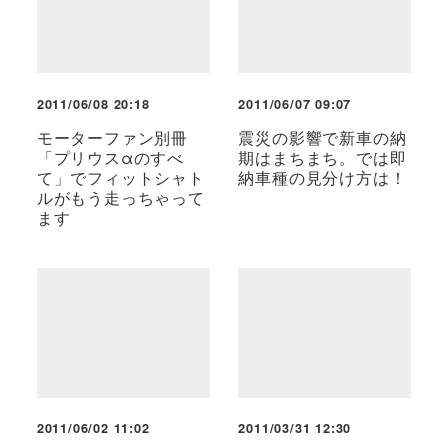
2011/06/08 20:18
2011/06/07 09:07
モーターファン別冊
震災の影響で新車の納
「プリウスαのすべ
期はまちまち。では即
て」でフィットシャト
納車種の見分け方は！
ルがもう走っちゃって
ます
2011/06/02 11:02
2011/03/31 12:30