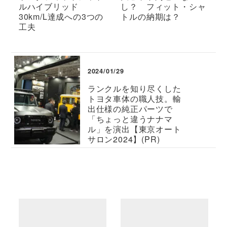
ルハイブリッド
し？ フィット・シャ
30km/L達成への3つの
トルの納期は？
工夫
2024/01/29
ランクルを知り尽くした
トヨタ車体の職人技。輸
出仕様の純正パーツで
「ちょっと違うナナマ
ル」を演出【東京オート
サロン2024】(PR)