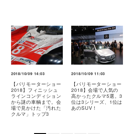
2018/10/09 14:03
2018/10/09 11:03
【パリモーターショー
【パリモーターショー
2018】フィニッシュ
2018】会場で人気の
ラインコンディション
高かったクルマ5選。3
から謎の車輌まで。会
位は3シリーズ、1位は
場で見かけた「汚れた
あのSUV！
クルマ」トップ3