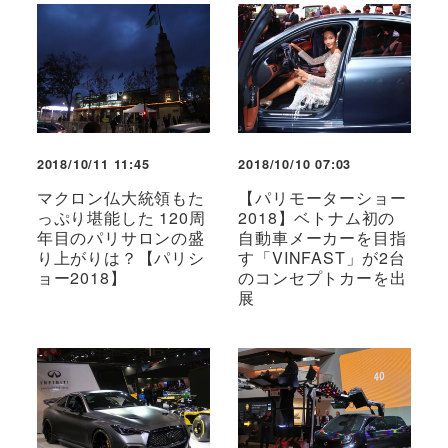
2018/10/11 11:45
2018/10/10 07:03
マクロン仏大統領もた
【パリモーターショー
っぷり堪能した 120周
2018】ベトナム初の
年目のパリサロンの盛
自動車メーカーを目指
り上がりは？【パリシ
す「VINFAST」が2台
ョー2018】
のコンセプトカーを出
展