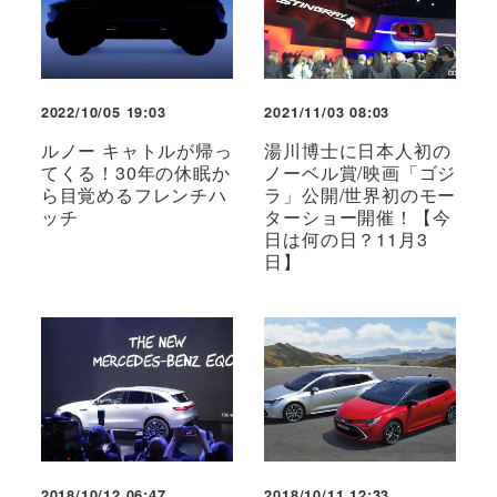
2022/10/05 19:03
2021/11/03 08:03
ルノー キャトルが帰っ
湯川博士に日本人初の
てくる！30年の休眠か
ノーベル賞/映画「ゴジ
ら目覚めるフレンチハ
ラ」公開/世界初のモー
ッチ
ターショー開催！【今
日は何の日？11月3
日】
2018/10/12 06:47
2018/10/11 12:33