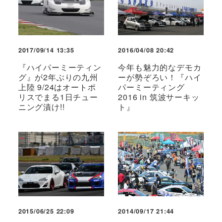
2017/09/14 13:35
2016/04/08 20:42
『ハイパーミーティン
今年も魅力的なデモカ
グ』が2年ぶりの九州
ーが勢ぞろい！『ハイ
上陸 9/24はオートポ
パーミーティング
リスでまる1日チュー
2016 in 筑波サーキッ
ニング漬け!!
ト』
2015/06/25 22:09
2014/09/17 21:44