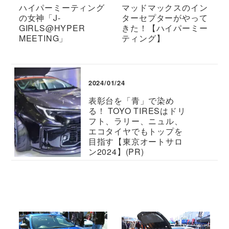
ハイパーミーティング
マッドマックスのイン
の女神「J-
ターセプターがやって
GIRLS@HYPER
きた！【ハイパーミー
MEETING」
ティング】
2024/01/24
表彰台を「青」で染め
る！ TOYO TIRESはドリ
フト、ラリー、ニュル、
エコタイヤでもトップを
目指す【東京オートサロ
ン2024】(PR)