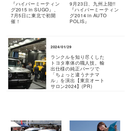
『ハイパーミーティン
9月23日、九州上陸!!
グ2015 in SUGO』、
『ハイパーミーティン
7月5日に東北で初開
グ2014 in AUTO
催！
POLIS』
2024/01/29
ランクルを知り尽くした
トヨタ車体の職人技。輸
出仕様の純正パーツで
「ちょっと違うナナマ
ル」を演出【東京オート
サロン2024】(PR)