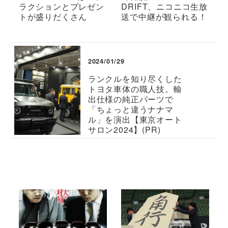
ラクションとプレゼン
DRIFT、ニコニコ生放
トが盛りだくさん
送で中継が観られる！
2024/01/29
ランクルを知り尽くした
トヨタ車体の職人技。輸
出仕様の純正パーツで
「ちょっと違うナナマ
ル」を演出【東京オート
サロン2024】(PR)