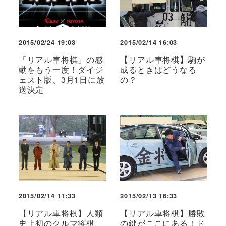
2015/02/24 19:03
2015/02/14 16:03
「リアル車将棋」の感
【リアル車将棋】駒が
動をもう一度！ダイジ
成るときはどうなる
ェスト版、3月1日に放
の？
送決定
2015/02/14 11:33
2015/02/13 16:33
【リアル車将棋】人類
【リアル車将棋】勝敗
史上初のクルマ将棋、
の鍵がここにある！ド