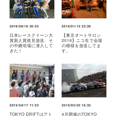
2016/06/18 20:33
2016/01/15 23:29
日本レースクイーン大
【東京オートサロン
賞新人賞政見放送、そ
2016】ニコ生で会場
の中継現場に潜入して
の模様を放送してま
きた！
す。
2015/04/17 11:33
2015/03/30 16:33
TOKYO DRIFTはアト
4月開催のTOKYO