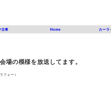
中古車
Home
カーラ
で会場の模様を放送してます。
アラフォー）