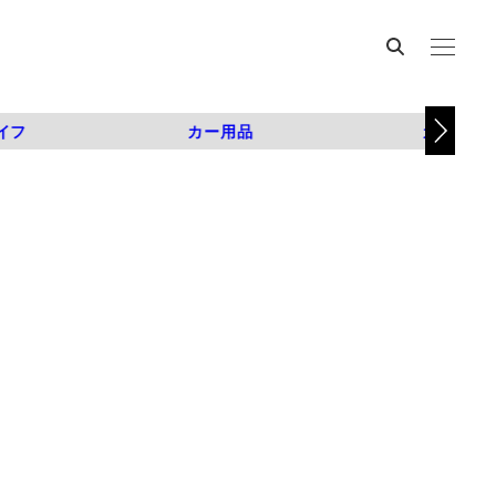
イフ
カー用品
カスタム