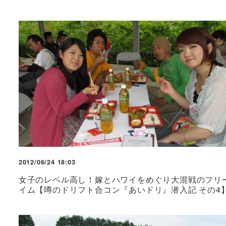
2012/06/24 18:03
女子のレベル高し！嫁とハワイをめぐり大混戦のフリ
イム【噂のドリフト合コン『あいドリ』潜入記 その4