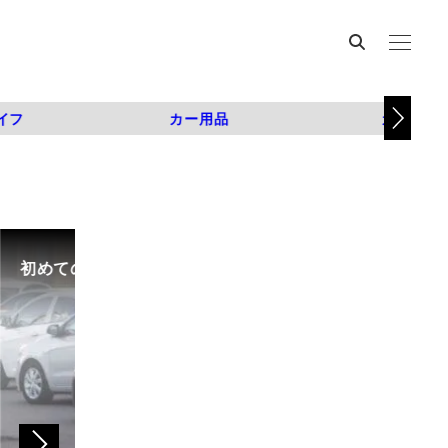
イフ
カー用品
カスタム
初めての中古車選び、購入時の流れや必要な書類などに