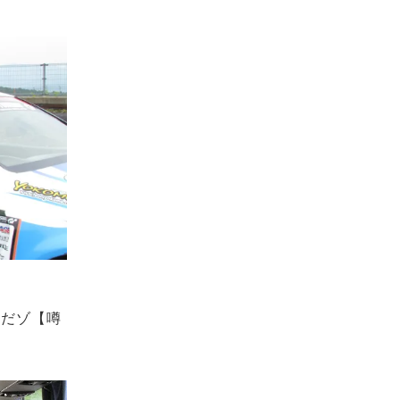
んだゾ【噂