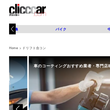
タイヤ交換
バイク
Home
>
ドリフト合コン
車のコーティングおすすめ業者・専門店