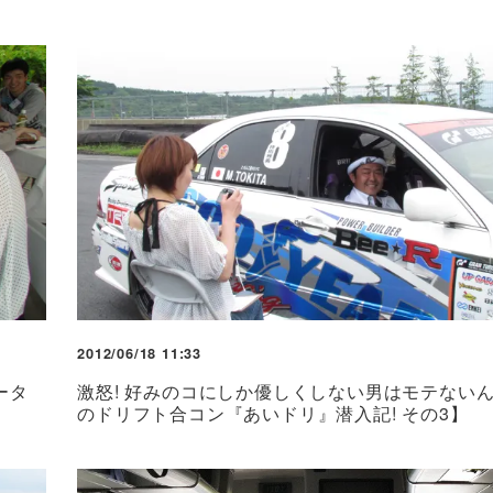
2012/06/18 11:33
ータ
激怒! 好みのコにしか優しくしない男はモテない
】
のドリフト合コン『あいドリ』潜入記! その3】