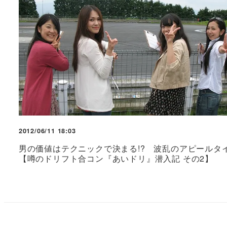
2012/06/11 18:03
男の価値はテクニックで決まる!? 波乱のアピールタ
【噂のドリフト合コン『あいドリ』潜入記 その2】