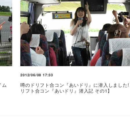
2012/06/08 17:33
イム
噂のドリフト合コン『あいドリ』に潜入しました!
リフト合コン『あいドリ』潜入記 その1】