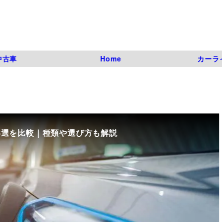
中古車
Home
カーラ
8選を比較｜種類や選び方も解説