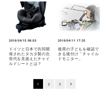
2016/04/15 08:03
2016/04/11 17:33
ドイツと日本で共同開
後席の子どもを確認で
発されたタカタ製の次
きる後付け「チャイル
世代を見据えたチャイ
ドモニター」
ルドシートとは？
投
1
2
3
稿
の
ペ