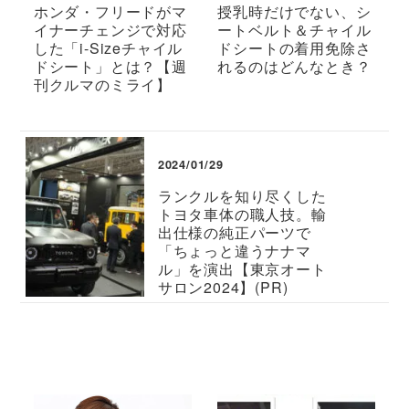
ホンダ・フリードがマ
授乳時だけでない、シ
イナーチェンジで対応
ートベルト＆チャイル
した「i-Sizeチャイル
ドシートの着用免除さ
ドシート」とは？【週
れるのはどんなとき？
刊クルマのミライ】
2024/01/29
ランクルを知り尽くした
トヨタ車体の職人技。輸
出仕様の純正パーツで
「ちょっと違うナナマ
ル」を演出【東京オート
サロン2024】(PR)