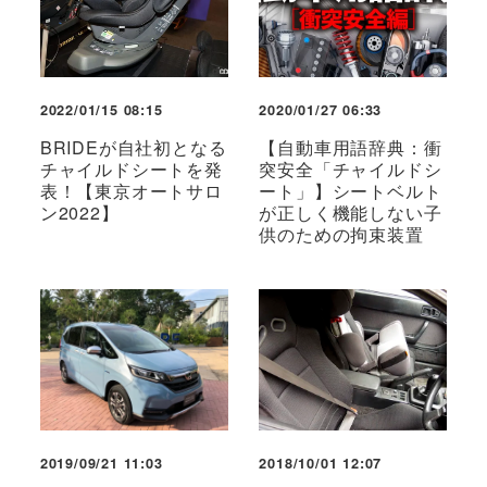
2022/01/15 08:15
2020/01/27 06:33
BRIDEが自社初となる
【自動車用語辞典：衝
チャイルドシートを発
突安全「チャイルドシ
表！【東京オートサロ
ート」】シートベルト
ン2022】
が正しく機能しない子
供のための拘束装置
2019/09/21 11:03
2018/10/01 12:07