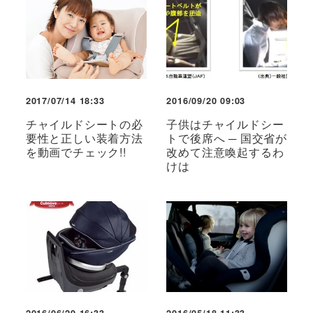
2017/07/14 18:33
2016/09/20 09:03
チャイルドシートの必
子供はチャイルドシー
要性と正しい装着方法
トで後席へ ─ 国交省が
を動画でチェック!!
改めて注意喚起するわ
けは