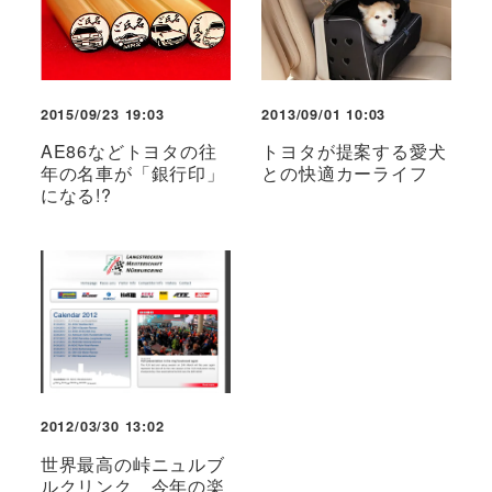
2015/09/23 19:03
2013/09/01 10:03
AE86などトヨタの往
トヨタが提案する愛犬
年の名車が「銀行印」
との快適カーライフ
になる!?
2012/03/30 13:02
世界最高の峠ニュルブ
ルクリンク 今年の楽