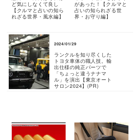
ど気にしなくて良し
があった！【クルマと
【クルマと占いの知ら
占いの知られざる世
れざる世界・風水編】
界・お守り編】
2024/01/29
ランクルを知り尽くした
トヨタ車体の職人技。輸
出仕様の純正パーツで
「ちょっと違うナナマ
ル」を演出【東京オート
サロン2024】(PR)