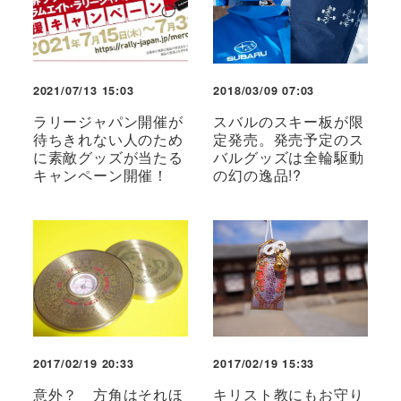
2021/07/13 15:03
2018/03/09 07:03
ラリージャパン開催が
スバルのスキー板が限
待ちきれない人のため
定発売。発売予定のス
に素敵グッズが当たる
バルグッズは全輪駆動
キャンペーン開催！
の幻の逸品!?
2017/02/19 20:33
2017/02/19 15:33
意外？ 方角はそれほ
キリスト教にもお守り