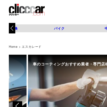
タイヤ交換
バイク
Home
>
エスカレード
車のコーティングおすすめ業者・専門店