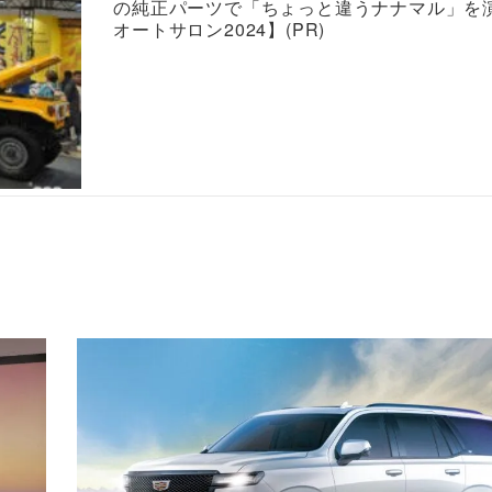
の純正パーツで「ちょっと違うナナマル」を
オートサロン2024】(PR)