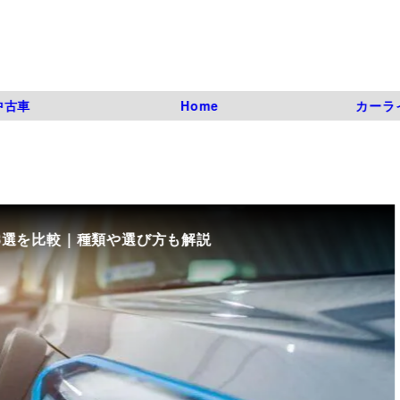
中古車
Home
カーラ
8選を比較｜種類や選び方も解説