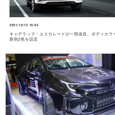
2021/12/12 16:03
キャデラック・エスカレードが一部改良。ボディカラ
新色2色を設定