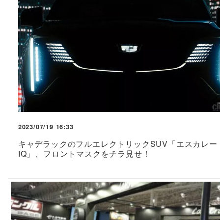
2023/07/19 16:33
キャデラックのフルエレクトリックSUV「エスカレー
IQ」、フロントマスクをチラ見せ！