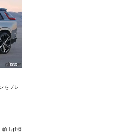
インをプレ
。輸出仕様