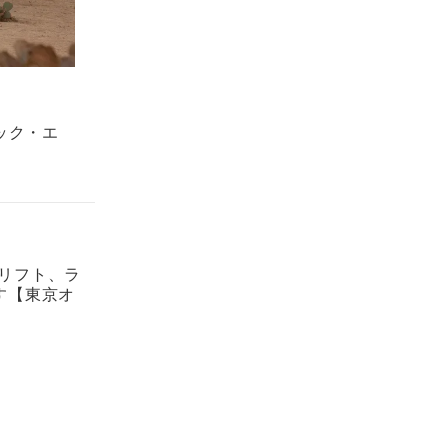
ック・エ
ドリフト、ラ
す【東京オ