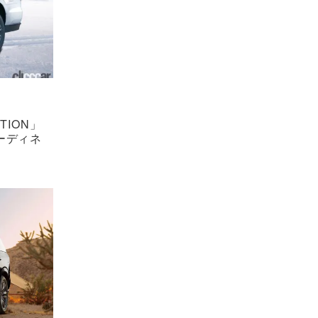
TION」
ーディネ