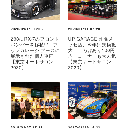
2020/01/11 08:05
2020/01/11 07:20
Z33にRX-7のフロント
UP GARAGE 幕張メ
バンパーを移植!? ア
ッセ店、今年は規模拡
ップガレージ ブースに
大！ わけあり100円
展示された個人車両
均一コーナーも大人気
【東京オートサロン
【東京オートサロン
2020】
2020】
2018/01/27 17:33
2017/01/19 15:33