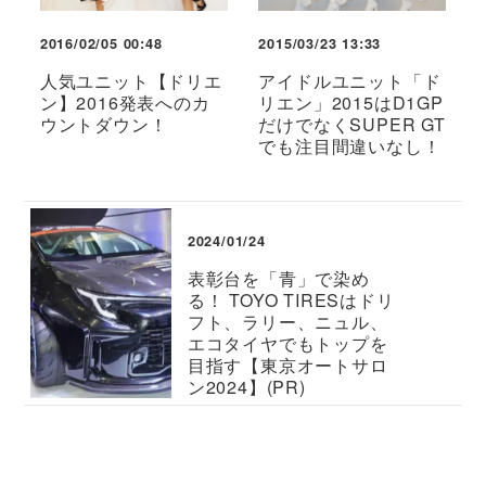
2016/02/05 00:48
2015/03/23 13:33
人気ユニット【ドリエ
アイドルユニット「ド
ン】2016発表へのカ
リエン」2015はD1GP
ウントダウン！
だけでなくSUPER GT
でも注目間違いなし！
2024/01/24
表彰台を「青」で染め
る！ TOYO TIRESはドリ
フト、ラリー、ニュル、
エコタイヤでもトップを
目指す【東京オートサロ
ン2024】(PR)