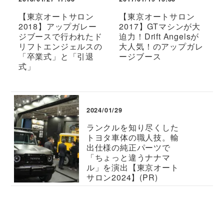
【東京オートサロン
【東京オートサロン
2018】アップガレー
2017】GTマシンが大
ジブースで行われたド
迫力！Drift Angelsが
リフトエンジェルスの
大人気！のアップガレ
「卒業式」と「引退
ージブース
式」
2024/01/29
ランクルを知り尽くした
トヨタ車体の職人技。輸
出仕様の純正パーツで
「ちょっと違うナナマ
ル」を演出【東京オート
サロン2024】(PR)