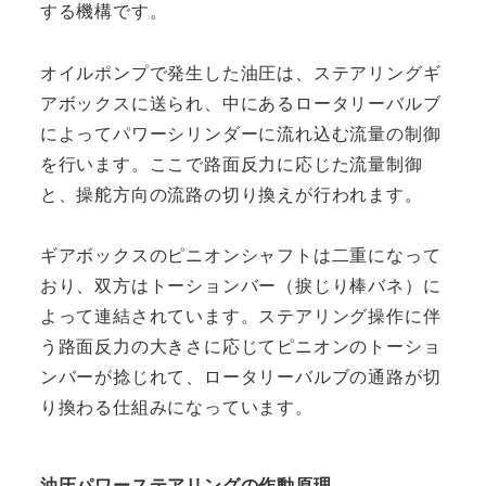
する機構です。
オイルポンプで発生した油圧は、ステアリングギ
アボックスに送られ、中にあるロータリーバルブ
によってパワーシリンダーに流れ込む流量の制御
を行います。ここで路面反力に応じた流量制御
と、操舵方向の流路の切り換えが行われます。
ギアボックスのピニオンシャフトは二重になって
おり、双方はトーションバー（捩じり棒バネ）に
よって連結されています。ステアリング操作に伴
う路面反力の大きさに応じてピニオンのトーショ
ンバーが捻じれて、ロータリーバルブの通路が切
り換わる仕組みになっています。
油圧パワーステアリングの作動原理