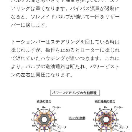
アリングは重くなります。バイパス流量が過剰に
なると、ソレノイドバルブが働いて一部をリザー
バーに戻します。
トーションバーはステアリングを回している時は
捻じれますが、操作を止めるとローターに捻じれ
で遅れていたハウジングが追いつきます。これに
より、バルブの送油通路は断たれ、パワーピスト
ンの左右は同圧になります。