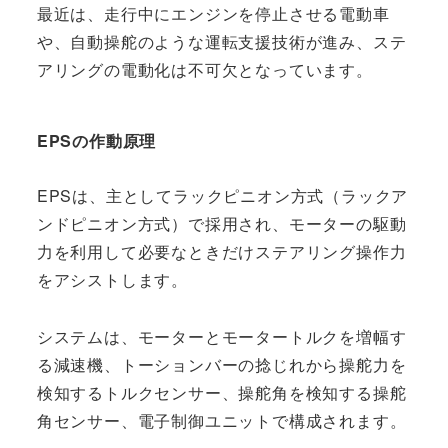
最近は、走行中にエンジンを停止させる電動車
や、自動操舵のような運転支援技術が進み、ステ
アリングの電動化は不可欠となっています。
EPSの作動原理
EPSは、主としてラックピニオン方式（ラックア
ンドピニオン方式）で採用され、モーターの駆動
力を利用して必要なときだけステアリング操作力
をアシストします。
システムは、モーターとモータートルクを増幅す
る減速機、トーションバーの捻じれから操舵力を
検知するトルクセンサー、操舵角を検知する操舵
角センサー、電子制御ユニットで構成されます。