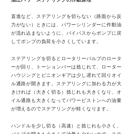
直進など、ステアリングを切らない（路面から反
力がない）ときには、パワーシリンダーに作動油
が流れ込まないように、バイパスからポンプに戻
してポンプの負荷を小さくしています。
ステアリングを切るとロータリーバルブのロータ
ーが回り、トーションバーは捻じれて、ローター
ハウジングとピニオンギアは少し遅れて回りオイ
ル通路が開きます。ステアリングに加わる力が大
きければ（大きく切る）捻じれも大きくなり、オ
イル通路も大きくなってパワーピストンへの油量
が増えるのでステアリングが軽くなります。
ハンドルを少し切る（高速）と捻じれも小さく、
バルブの開きも小さくて油量も少ないので、ステ