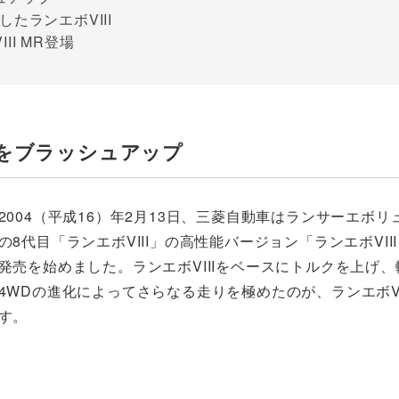
たランエボVIII
I MR登場
Iをブラッシュアップ
2004（平成16）年2月13日、三菱自動車はランサーエボリ
の8代目「ランエボVIII」の高性能バージョン「ランエボVIII
発売を始めました。ランエボVIIIをベースにトルクを上げ
4WDの進化によってさらなる走りを極めたのが、ランエボVII
す。