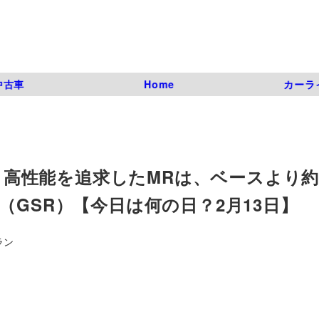
中古車
Home
カーラ
ー。高性能を追求したMRは、ベースより約
万円（GSR）【今日は何の日？2月13日】
ラン