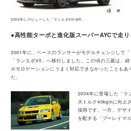
2004年にデビューした「ランエボVIII MR」
●高性能ターボと進化版スーパーAYCで走りを
2001年に、ベースのランサーがモデルチェンジして
「ランエボVII」へ移行しました。この頃の三菱は、
ホモロゲーションにうまく対応できなかったこともあり
た。
2004年に登場した「ラ
大トルク40kgmに向上
採用です。一方、デザ
を配する「ブーレイマ