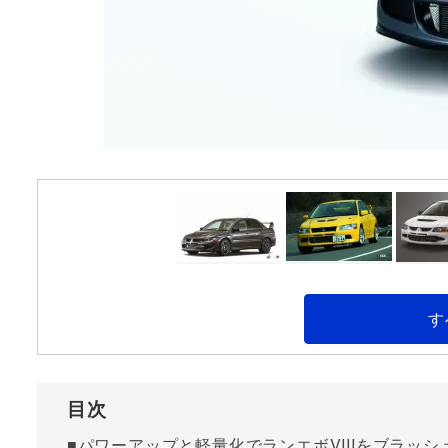
す
目次
■パワーアップと軽量化でランエボVIIIをブラッシ