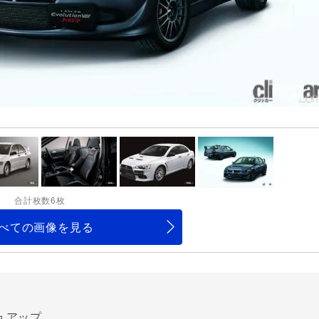
合計枚数6枚
べての画像を見る
ュアップ