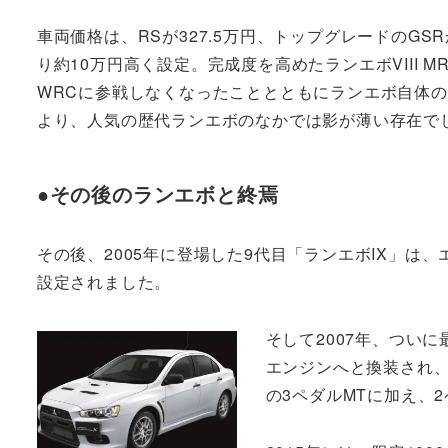
車両価格は、RSが327.5万円、トップグレードのGSRが
り約10万円高く設定。完成度を高めたランエボVIII 
WRCに参戦しなくなったこととともにランエボ自体
より、人気の歴代ランエボのなかでは影が薄い存在で
●その後のランエボと終焉
その後、2005年に登場した9代目「ランエボIX」は、
設定されました。
そして2007年、ついに
エンジンへと換装され、
の3ペダルMTに加え、