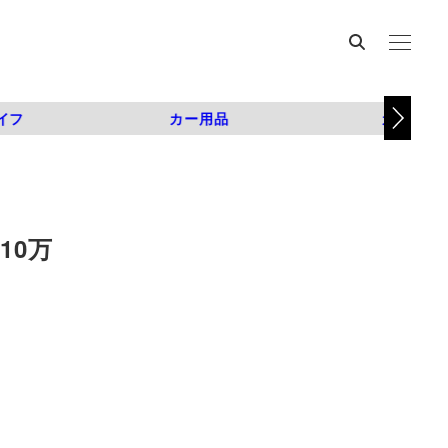
イフ
カー用品
カスタム
10万