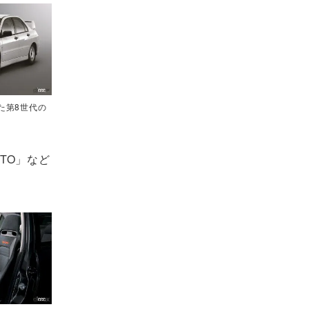
た第8世代の
GTO」など