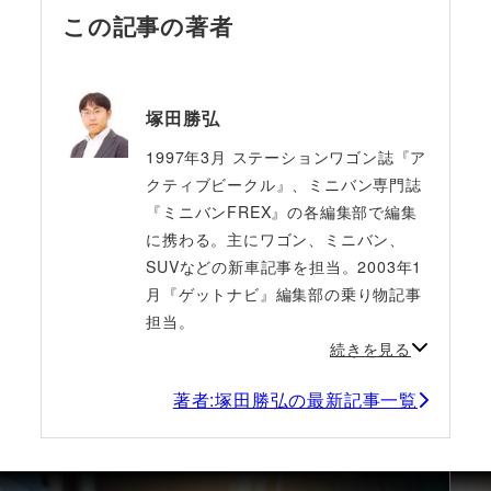
この記事の著者
塚田勝弘
1997年3月 ステーションワゴン誌『ア
クティブビークル』、ミニバン専門誌
『ミニバンFREX』の各編集部で編集
に携わる。主にワゴン、ミニバン、
SUVなどの新車記事を担当。2003年1
月『ゲットナビ』編集部の乗り物記事
担当。
続きを見る
著者:塚田勝弘の最新記事一覧