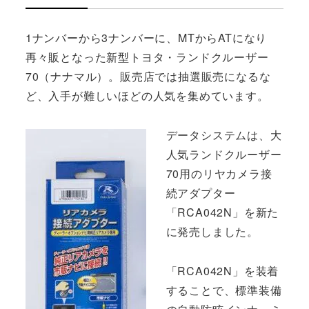
1ナンバーから3ナンバーに、MTからATになり
再々販となった新型トヨタ・ランドクルーザー
70（ナナマル）。販売店では抽選販売になるな
ど、入手が難しいほどの人気を集めています。
データシステムは、大
人気ランドクルーザー
70用のリヤカメラ接
続アダプター
「RCA042N」を新た
に発売しました。
「RCA042N」を装着
することで、標準装備