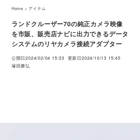
Home
>
アイテム
ランドクルーザー70の純正カメラ映像
を市販、販売店ナビに出力できるデータ
システムのリヤカメラ接続アダプター
公開日
2024/02/04 15:33
更新日
2024/10/13 15:45
著
塚田勝弘
者