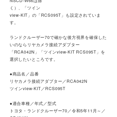
NSCD-W66は除
く）、「ツイン
view-KIT」の「RCS095T」も設定されていま
す。
ランドクルーザー70で確かな後方視界を確保した
いのならリヤカメラ接続アダプター
「RCA042N」「ツインview-KIT RCS095T」を
選択したいところです。
●商品名／品番
リヤカメラ接続アダプター／RCA042N
ツインview-KIT／RCS095T
●適合車種／年式／型式
トヨタ・ランドクルーザー70／令和5年11月～／