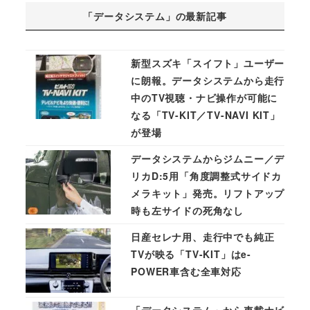
「データシステム」の最新記事
新型スズキ「スイフト」ユーザー
に朗報。データシステムから走行
中のTV視聴・ナビ操作が可能に
なる「TV-KIT／TV-NAVI KIT」
が登場
データシステムからジムニー／デ
リカD:5用「角度調整式サイドカ
メラキット」発売。リフトアップ
時も左サイドの死角なし
日産セレナ用、走行中でも純正
TVが映る「TV-KIT」はe-
POWER車含む全車対応