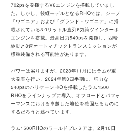
702psを発揮するV8エンジンを搭載していまし
た。しかし、後継モデルとなるRHOでは、ジープ
「ワゴニア」および「グランド・ワゴニア」に搭
載されている3.0リットル直列6気筒ツインターボ
エンジンを搭載。最高出力540psを発揮し、四輪
駆動と8速オートマチックトランスミッションが
標準装備される可能性があります。
パワーは劣りますが、2023年11月にはラムが重
大発表を行い、2024年第3四半期に、強力な
540psのハリケーンH/Oを搭載したラム1500
RHOをラインナップに導入、オフロードとパフォ
ーマンスにおける卓越した地位を確固たるものに
するだろうと述べています。
ラム1500RHOのワールドプレミアは、2月10日