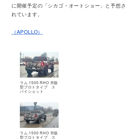
に開催予定の「シカゴ・オートショー」と予想さ
れています。
（APOLLO）
ラム 1500 RHO 市販
型プロトタイプ ス
パイショット
ラム 1500 RHO 市販
型プロトタイプ ス