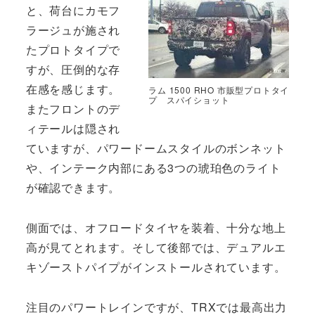
と、荷台にカモフ
ラージュが施され
たプロトタイプで
すが、圧倒的な存
在感を感じます。
ラム 1500 RHO 市販型プロトタイ
プ スパイショット
またフロントのデ
ィテールは隠され
ていますが、パワードームスタイルのボンネット
や、インテーク内部にある3つの琥珀色のライト
が確認できます。
側面では、オフロードタイヤを装着、十分な地上
高が見てとれます。そして後部では、デュアルエ
キゾーストパイプがインストールされています。
注目のパワートレインですが、TRXでは最高出力