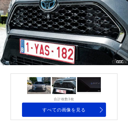
合計枚数3枚
すべての画像を見る