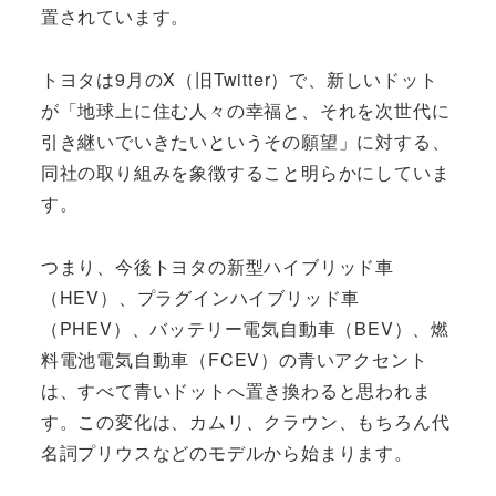
置されています。
トヨタは9月のX（旧Twitter）で、新しいドット
が「地球上に住む人々の幸福と、それを次世代に
引き継いでいきたいというその願望」に対する、
同社の取り組みを象徴すること明らかにしていま
す。
つまり、今後トヨタの新型ハイブリッド車
（HEV）、プラグインハイブリッド車
（PHEV）、バッテリー電気自動車（BEV）、燃
料電池電気自動車（FCEV）の青いアクセント
は、すべて青いドットへ置き換わると思われま
す。この変化は、カムリ、クラウン、もちろん代
名詞プリウスなどのモデルから始まります。