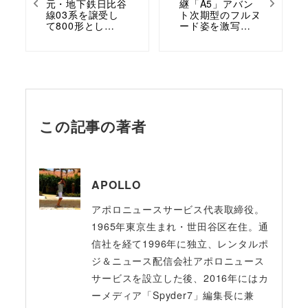
元・地下鉄日比谷
継「A5」アバン
線03系を譲受し
ト次期型のフルヌ
て800形とし…
ード姿を激写…
この記事の著者
APOLLO
アポロニュースサービス代表取締役。
1965年東京生まれ・世田谷区在住。通
信社を経て1996年に独立、レンタルポ
ジ＆ニュース配信会社アポロニュース
サービスを設立した後、2016年にはカ
ーメディア「Spyder7」編集長に兼