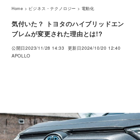
Home
>
ビジネス・テクノロジー
>
電動化
気付いた？ トヨタのハイブリッドエン
ブレムが変更された理由とは!?
公開日
2023/11/28 14:33
更新日
2024/10/20 12:40
著
APOLLO
者