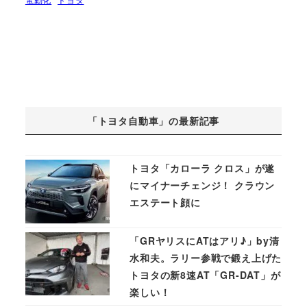
「トヨタ自動車」の最新記事
トヨタ「カローラ クロス」が遂
にマイナーチェンジ！ クラウン
エステート顔に
「GRヤリスにATはアリ♪」by清
水和夫。ラリー参戦で鍛え上げた
トヨタの新8速AT「GR-DAT」が
楽しい！