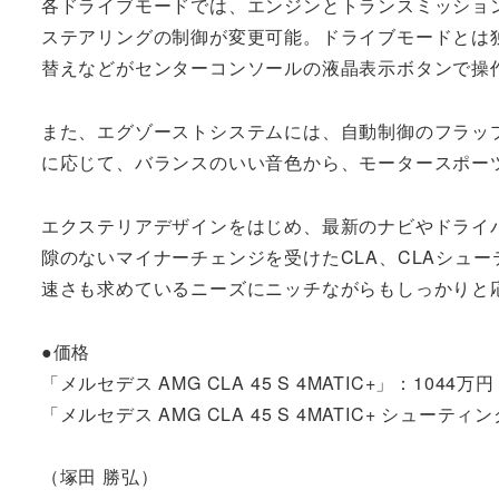
各ドライブモードでは、エンジンとトランスミッショ
ステアリングの制御が変更可能。ドライブモードとは
替えなどがセンターコンソールの液晶表示ボタンで操
また、エグゾーストシステムには、自動制御のフラッ
に応じて、バランスのいい音色から、モータースポー
エクステリアデザインをはじめ、最新のナビやドライ
隙のないマイナーチェンジを受けたCLA、CLAシュ
速さも求めているニーズにニッチながらもしっかりと
●価格
「メルセデス AMG CLA 45 S 4MATIC+」：1044万円
「メルセデス AMG CLA 45 S 4MATIC+ シューテ
（塚田 勝弘）