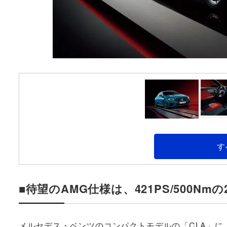
す
■待望のAMG仕様は、421PS/500Nm
メルセデス・ベンツのコンパクトモデルの「CLA」に、2023