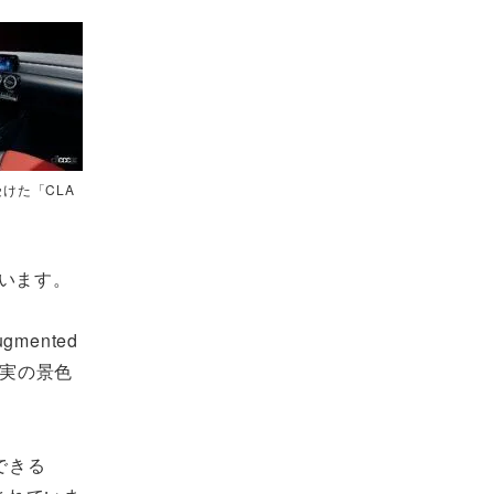
けた「CLA
います。
ented
現実の景色
できる