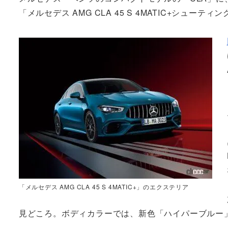
「メルセデス AMG CLA 45 S 4MATIC+シュー
「メルセデス AMG CLA 45 S 4MATIC+」のエクステリア
見どころ。ボディカラーでは、新色「ハイパーブルー