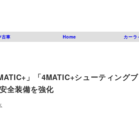
中古車
Home
カーラ
4MATIC+」「4MATIC+シューティング
進安全装備を強化
弘