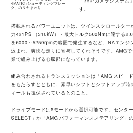
「360°カメラシステム
4MATIC+シューティングブレー
ク」のリヤまわり
す。
搭載されるパワーユニットは、ツインスクロールターボ
力421PS （310kW）・最大トルク500Nmに達す
を5000～5250rpmの範囲で発生するなど、NA
込まれ、爽快な走りに寄与してくれそうです。AMG
業で組み上げる心臓部になっています。
組み合わされるトランスミッションは「AMG スピー
をもたらすとともに、素早いシフトとシフトアップ時
ィールも担保されているとのこと。
ドライブモードは6モードから選択可能です。センターコン
SELECT」か「AMG パフォーマンスステアリング