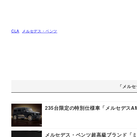
CLA
メルセデス・ベンツ
「メルセ
235台限定の特別仕様車「メルセデスAMG G 
メルセデス・ベンツ超高級ブランド「ミ