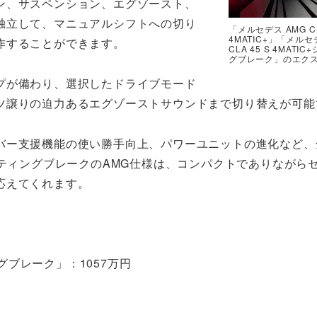
ン、サスペンション、エグゾースト、
独立して、マニュアルシフトへの切り
「メルセデス AMG CL
4MATIC+」「メルセ
作することができます。
CLA 45 S 4MATI
グブレーク」のエク
プが備わり、選択したドライブモード
ツ譲りの迫力あるエグゾーストサウンドまで切り替えが可能
バー支援機能の使い勝手向上、パワーユニットの進化など、
ーティングブレークのAMG仕様は、コンパクトでありながら
応えてくれます。
ィングブレーク」：1057万円