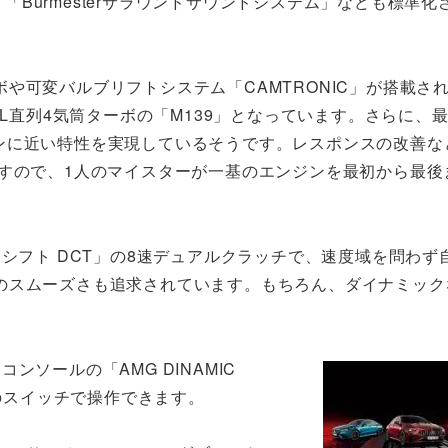
」「Burmesterサラウンドサウンドシステム」なども標準
や可変バルブリフトシステム「CAMTRONIC」が搭載さ
る2.0L直列4気筒ターボの「M139」となっています。さらに、
エンジンに近い特性を実現しているそうです。レスポンスの改善
ですので、1人のマイスターが一基のエンジンを最初から最後
ドシフト DCT」の8速デュアルクラッチで、速度域を問わず
のスムーズさも追求されています。もちろん、ダイナミック
ソールの「AMG DINAMIC
」のスイッチで操作できます。