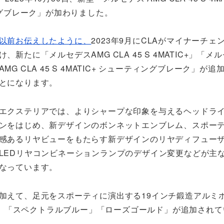
ティングブレーク」が加わりました。
以前お伝えしたように、
2023年9月にCLAがマイナーチェ
け、新たに「メルセデスAMG CLA 45 S 4MATIC+」「メ
AMG CLA 45 S 4MATIC+ シューティングブレーク」が
とになります。
エクステリアでは、よりシャープな印象を与えるヘッドラ
ンをはじめ、新デザインのボンネットエンブレム、スポー
感あるリヤビューをもたらす新デザインのリヤディフュー
LEDリヤコンビネーションランプのデザイン変更などが主
なっています。
加えて、足元をスポーティに演出する19インチ鍛造アルミ
」「スペクトラルブルー」「ローズゴールド」が追加されて