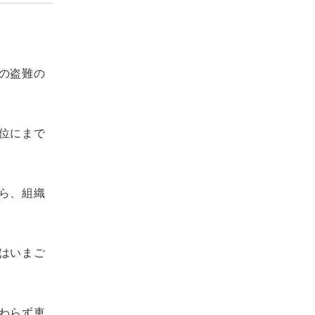
の盗難の
位にまで
ら、組織
はいまご
わらず車