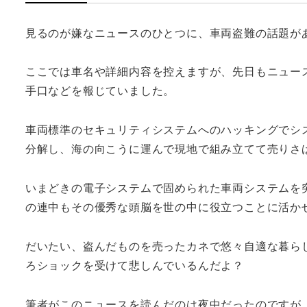
見るのが嫌なニュースのひとつに、車両盗難の話題が
ここでは車名や詳細内容を控えますが、先日もニュー
手口などを報じていました。
車両標準のセキュリティシステムへのハッキングでシ
分解し、海の向こうに運んで現地で組み立てて売りさ
いまどきの電子システムで固められた車両システムを
の連中もその優秀な頭脳を世の中に役立つことに活か
だいたい、盗んだものを売ったカネで悠々自適な暮ら
ろショックを受けて悲しんでいるんだよ？
筆者がこのニュースを読んだのは夜中だったのですが