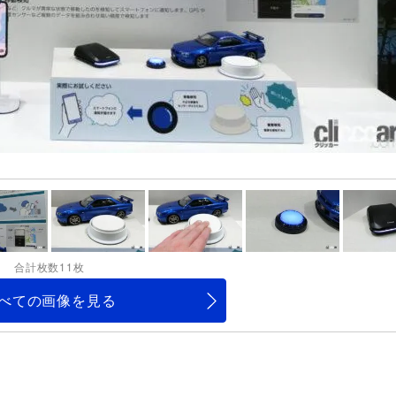
合計枚数11枚
べての画像を見る