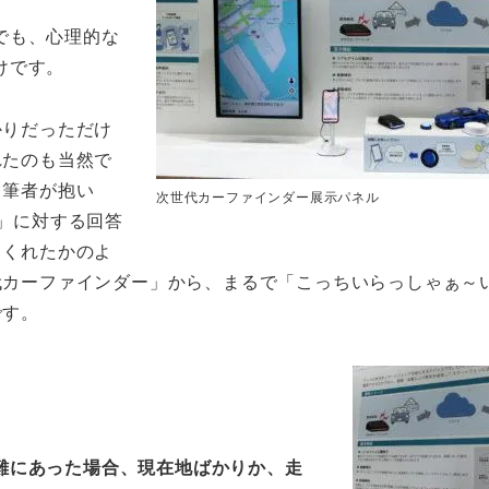
でも、心理的な
けです。
かりだっただけ
れたのも当然で
て筆者が抱い
次世代カーファインダー展示パネル
」に対する回答
てくれたかのよ
代カーファインダー」から、まるで「こっちいらっしゃぁ～
です。
難にあった場合、現在地ばかりか、走