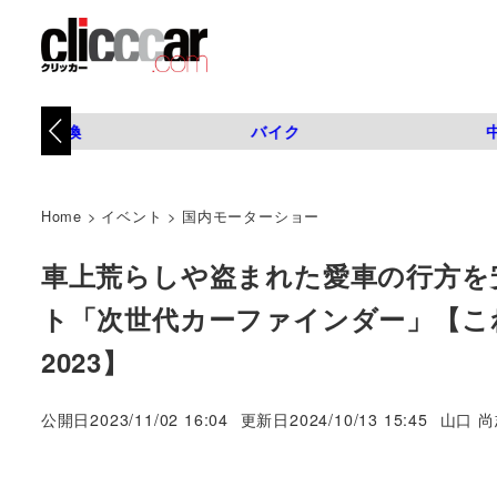
タイヤ交換
バイク
Home
>
イベント
>
国内モーターショー
車上荒らしや盗まれた愛車の行方を
ト「次世代カーファインダー」【こ
2023】
著
公開日
2023/11/02 16:04
更新日
2024/10/13 15:45
山口 尚
者