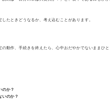
。
定したときどうなるか、考え込むことがあります。
定の動作、手続きを終えたら、心中おだやかでないままひと
いのか？
ないのか？