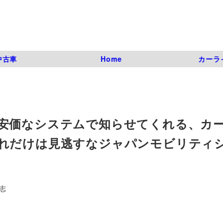
中古車
Home
カーラ
安価なシステムで知らせてくれる、カ
れだけは見逃すなジャパンモビリティ
志