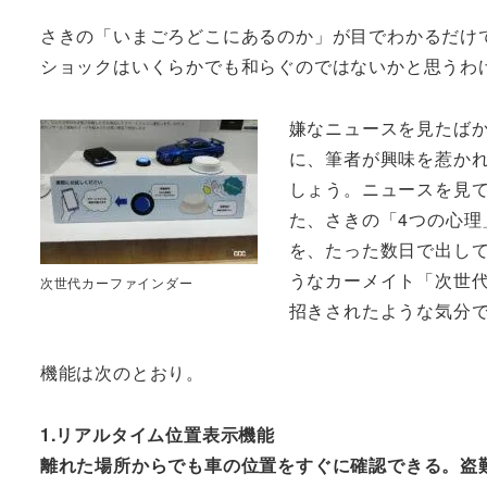
さきの「いまごろどこにあるのか」が目でわかるだけ
ショックはいくらかでも和らぐのではないかと思うわ
嫌なニュースを見たば
に、筆者が興味を惹か
しょう。ニュースを見
た、さきの「4つの心理
を、たった数日で出し
うなカーメイト「次世
次世代カーファインダー
招きされたような気分
機能は次のとおり。
1.リアルタイム位置表示機能
離れた場所からでも車の位置をすぐに確認できる。盗