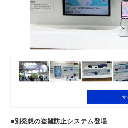
す
■別発想の盗難防止システム登場