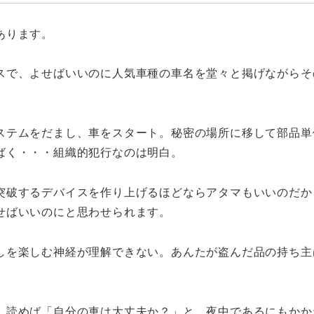
あります。
スで、よせばいいのに人気車種の車名を堂々と掲げながらそ
ステムをだまし、車をスタート。秘密の場所に移して部品単
ばく・・・組織的犯行なのは明白。
突破するデバイスを作り上げるほどならアタマもいいのだか
せばいいのにと思わせられます。
しを楽しむ神経が理解できない。あんたが盗んだ品の持ち主
、読めば「自分の車は大丈夫か？」と、夜中であるにもかか