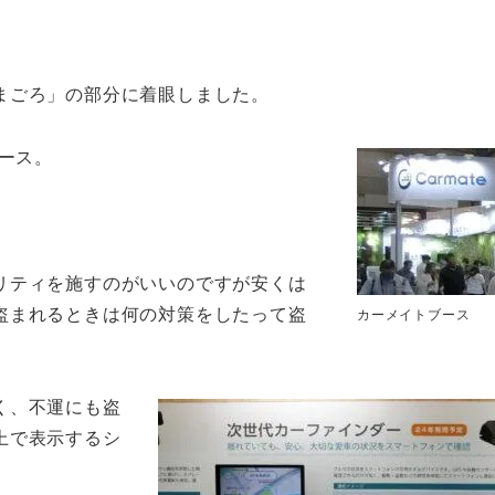
まごろ」の部分に着眼しました。
ブース。
リティを施すのがいいのですが安くは
盗まれるときは何の対策をしたって盗
カーメイトブース
く、不運にも盗
上で表示するシ