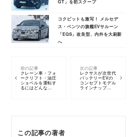
GT」を初スクープ
コクピットも激写！ メルセデ
ス・ベンツの旗艦EVサルーン
「EQS」改良型、内外を大刷新
へ
前の記事
次の記事
クレーン車・フォ
レクサスが次世代
ークリフト・油圧
バッテリーEVの
ショベルを運転す
コンセプトモデル
るにはどんな…
ラインナップ…
この記事の著者