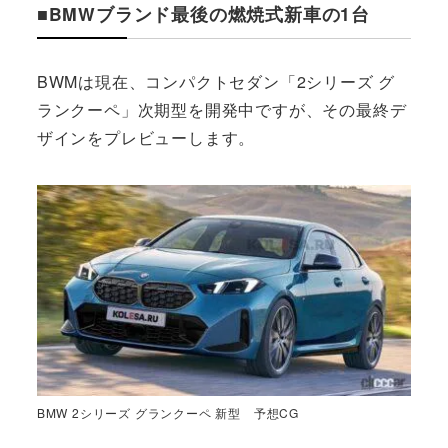
■BMWブランド最後の燃焼式新車の1台
BWMは現在、コンパクトセダン「2シリーズ グ
ランクーペ」次期型を開発中ですが、その最終デ
ザインをプレビューします。
BMW 2シリーズ グランクーペ 新型 予想CG