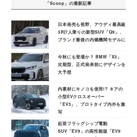
「Scoop」の最新記事
日本発売も視野、アウディ最高級
3列7人乗りの新型SUV「Q9」、
ブランド最後の内燃機関モデルに
今秋にも登場か？ BMW「X3」
次期型、正式発表前にデザインを
大予想
内素材にキノコを使用!? キアの
小型EVクロスオーバー
「EV3」、プロトタイプ内外を激
写
起亜フラッグシップ電動
SUV「EV9」の高性能版「EV9