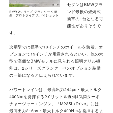
セダンはBMWブラ
ンド最後の燃焼式
BMW 2シリーズ グランクーペ 新
型 プロトタイプ スパイショット
新車の1台となる可
能性がありそうで
す。
次期型では標準で18インチのホイールを装着、オ
プションで19インチが用意されるといい、他の大
型で高価なBMWモデルに見られる照明グリル機
能は、2シリーズグランクーペのオプション装備
の一部になると伝えられています。
パワートレインは、最高出力244ps・最大トルク
400Nmを発揮する2.0リットル直列4気筒ターボ
チャージャーエンジン、「M235i xDrive」には、
最高出力316ps・最大トルク400Nmを発揮するよ