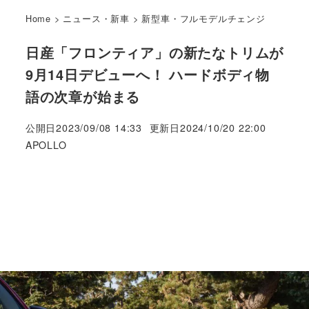
Home
>
ニュース・新車
>
新型車・フルモデルチェンジ
日産「フロンティア」の新たなトリムが
9月14日デビューへ！ ハードボディ物
語の次章が始まる
公開日
2023/09/08 14:33
更新日
2024/10/20 22:00
著
APOLLO
者