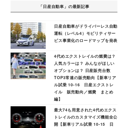
「日産自動車」の最新記事
日産自動車がドライバーレス自動
運転（レベル4）モビリティサー
ビス事業化のロードマップを発表
4代めエクストレイルの燃費は？
人気カラーは？ みんながほしい
オプションは？ 日産販売台数
TOP3常連の販売動向【新車リア
ル試乗 10-16 日産エクストレ
イル 販売動向／燃費 まとめ
編】
最大74も用意された4代めエクス
トレイルのカスタマイズ機能全公
開【新車リアル試乗 10-15 日