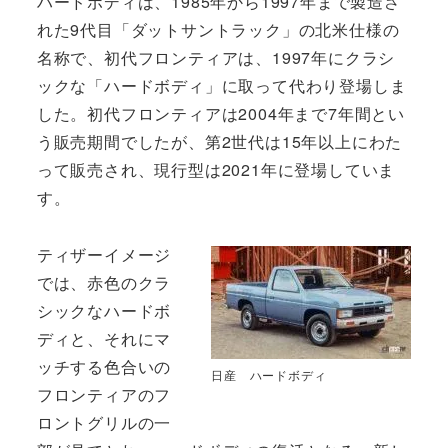
ハードボディは、1985年から1997年まで製造さ
れた9代目「ダットサントラック」の北米仕様の
名称で、初代フロンティアは、1997年にクラシ
ックな「ハードボディ」に取って代わり登場しま
した。初代フロンティアは2004年まで7年間とい
う販売期間でしたが、第2世代は15年以上にわた
って販売され、現行型は2021年に登場していま
す。
ティザーイメージ
では、赤色のクラ
シックなハードボ
ディと、それにマ
ッチする色合いの
日産 ハードボディ
フロンティアのフ
ロントグリルの一