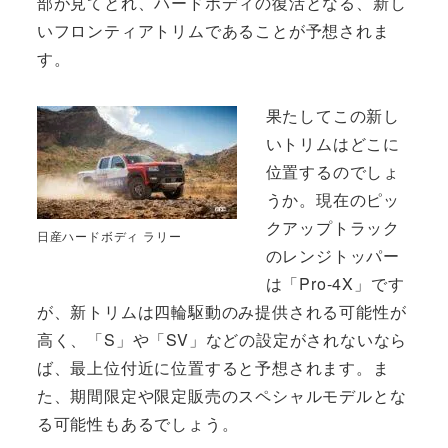
部が見てとれ、ハードボディの復活となる、新し
いフロンティアトリムであることが予想されま
す。
果たしてこの新し
いトリムはどこに
位置するのでしょ
うか。現在のピッ
クアップトラック
日産ハードボディ ラリー
のレンジトッパー
は「Pro-4X」です
が、新トリムは四輪駆動のみ提供される可能性が
高く、「S」や「SV」などの設定がされないなら
ば、最上位付近に位置すると予想されます。ま
た、期間限定や限定販売のスペシャルモデルとな
る可能性もあるでしょう。