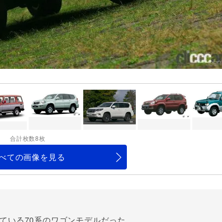
合計枚数8枚
べての画像を見る
ている70系のワゴンモデルだった