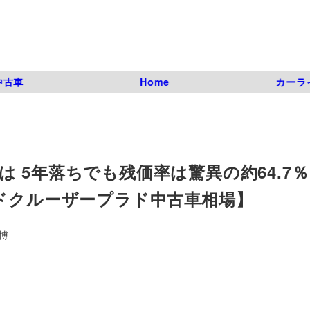
中古車
Home
カーラ
 5年落ちでも残価率は驚異の約64.7
ンドクルーザープラド中古車相場】
博