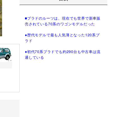
■プラドのルーツは、現在でも世界で新車販
売されている70系のワゴンモデルだった
●歴代モデルで最も人気薄となった120系プ
ラド
●初代70系プラドでも約290台も中古車は流
通している