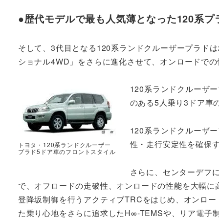
●歴代モデルで最も人気薄となった120系プ
そして、3代目となる120系ランドクルーザープラドは
ショナル4WD」をさらに進化させて、オンロードで
120系ランドクルーザ
のある5人乗り3ドア車
120系ランドクルーザ
性・走行安定性を確保
トヨタ・120系ランドクルーザー
プラド5ドア車のフロントスタイル
さらに、センターデフに
で、オフロードの走破性、オンロードの性能を大幅に
登降坂制御を行うアクティブTRCをはじめ、オンロ
た乗り心地をさらに追求したH∞-TEMSや、リア電