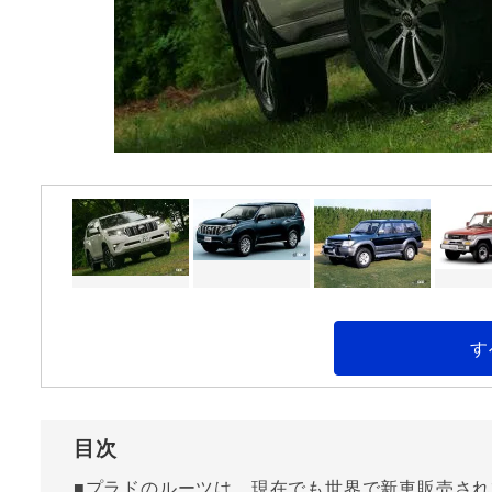
す
目次
■プラドのルーツは、現在でも世界で新車販売され