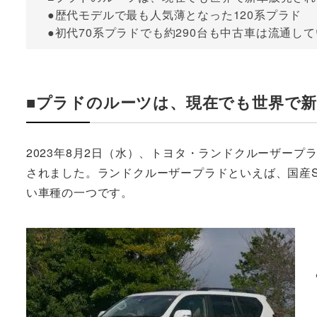
●歴代モデルで最も人気薄となった120系プラド
●初代70系プラドでも約290台も中古車は流通し
■プラドのルーツは、現在でも世界で新
2023年8月2日（水）、トヨタ・ランドクルーザープ
されました。ランドクルーザープラドといえば、国産
い車種の一つです。