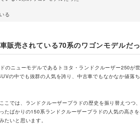
ている
車販売されている70系のワゴンモデルだ
ラドのニューモデルであるトヨタ・ランドクルーザー250が
SUVの中でも抜群の人気を誇り、中古車でもなかなか値落
ここでは、ランドクルーザープラドの歴史を振り替えつつ
ったばかりの150系ランドクルーザープラドの人気の高さ
みたいと思います。