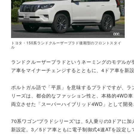
トヨタ・150系ランドクルーザープラド後期型のフロントスタイ
ル
ランドクルーザープラドというネーミングのモデルが登
ア車をマイナーチェンジするとともに、4ドア車を新設
ポルトガル語で「平原」を意味するプラドですが、ラ
リーズは、都会的なファッション性と、本格的4WD
両立させた「スーパーハイブリッド4WD」として開発
70系ワゴン“プラドシリーズ”は、5人乗りの3ドアに
新設定。3／5ドア車ともに電子制御式4速ATを設定