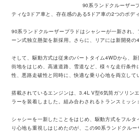
90系ランドクルーザー
ティな3ドア車と、存在感のある5ドア車の2つのボデ
90系ランドクルーザープラドはシャシーが一新され
ーン式独立懸架を新採用。さらに、リアには新開発の
そして、駆動方式は従来のパートタイム4WDから、新
街地をはじめ、高速道路、雪道など、様々な走行条件
性、悪路走破性と同時に、快適な乗り心地を両立して
搭載されているエンジンは、3.4L V型6気筒ガソリ
ラーを装着しました。組み合わされるトランスミッショ
シャシーを一新したことをはじめ、駆動方式をフルタ
り心地も重視しはじめたのが、この90系ランドクルー