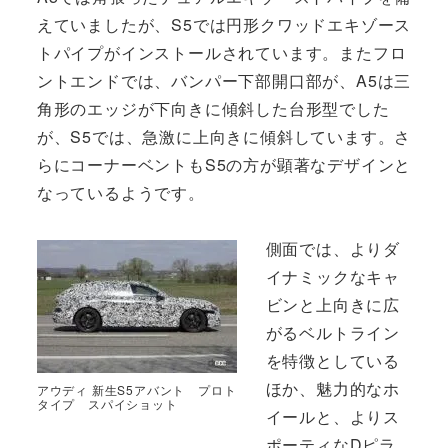
えていましたが、S5では円形クワッドエキゾース
トパイプがインストールされています。またフロ
ントエンドでは、バンパー下部開口部が、A5は三
角形のエッジが下向きに傾斜した台形型でした
が、S5では、急激に上向きに傾斜しています。さ
らにコーナーベントもS5の方が顕著なデザインと
なっているようです。
側面では、よりダ
イナミックなキャ
ビンと上向きに広
がるベルトライン
を特徴としている
ほか、魅力的なホ
アウディ 新生S5アバント プロト
タイプ スパイショット
イールと、よりス
ポーティなDピラ