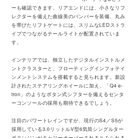
ーも確認できます。リアエンドには、小さなリフ
レクターを備えた曲線美のバンパーを装備、丸み
を帯びたリフトゲートには、スリムなLEDストラ
イプでつながるテールライトが配置されていま
す。
インテリアでは、独立したデジタルインストルメ
ントクラスターと、フローティングインフォテイ
ンメントシステムを搭載すると見られます。新設
計されたステアリングホイールに加え、「Q4 e-
tron」のようなボタン式シフターを備えるセンタ
ーコンソールの採用も期待できるでしょう。
注目のパワートレインですが、現行のS4／S5が
採用している3.0リットルV型6気筒シングルター
ボエンジンがキャリーオーバーされるとみられる