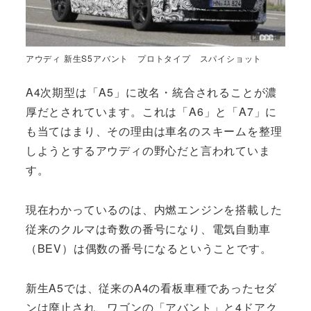
アウディ 新生S5アバント プロトタイプ スパイショット
A4次期型は「A5」に改名・統合されることが濃
厚だとされています。これは「A6」と「A7」に
も当てはまり、その理由は車名のスキームを整理
しようとするアウディの野心だと言われていま
す。
現在わかっているのは、内燃エンジンを搭載した
従来のクルマは奇数の番号になり、電気自動車
（BEV）は偶数の番号になるということです。
新生A5では、従来のA4の看板車種であったセダ
ンは廃止され、ワゴンの「アバント」と4ドアク