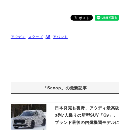
アウディ
スクープ
A5
アバント
「Scoop」の最新記事
日本発売も視野、アウディ最高級
3列7人乗りの新型SUV「Q9」、
ブランド最後の内燃機関モデルに