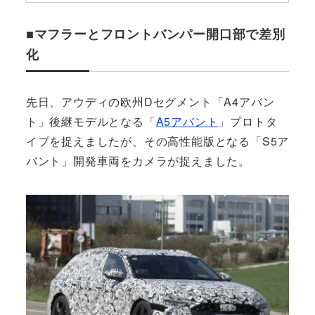
■マフラーとフロントバンパー開口部で差別
化
先日、アウディの欧州Dセグメント「A4アバン
ト」後継モデルとなる「
A5アバント
」プロトタ
イプを捉えましたが、その高性能版となる「S5ア
バント」開発車両をカメラが捉えました。