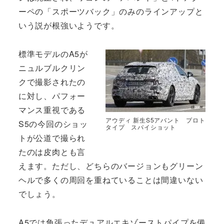
ーペの「スポーツバック」のみのラインアップと
いう説が根強いようです。
標準モデルのA5が
ニュルブルクリン
クで撮影されたの
に対し、パフォー
マンス重視である
アウディ 新生S5アバント プロト
S5の今回のショッ
タイプ スパイショット
トが公道で撮られ
たのは皮肉とも言
えます。ただし、どちらのバージョンもグリーン
ヘルで多くの周回を重ねていることは間違いない
でしょう。
A5では角張ったデュアルエキゾーストパイプを備