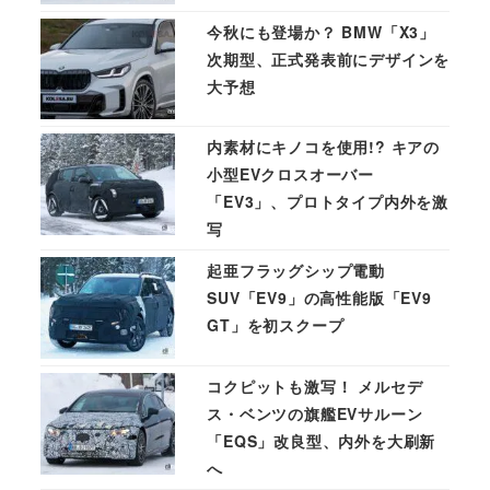
今秋にも登場か？ BMW「X3」
次期型、正式発表前にデザインを
大予想
内素材にキノコを使用!? キアの
小型EVクロスオーバー
「EV3」、プロトタイプ内外を激
写
起亜フラッグシップ電動
SUV「EV9」の高性能版「EV9
GT」を初スクープ
コクピットも激写！ メルセデ
ス・ベンツの旗艦EVサルーン
「EQS」改良型、内外を大刷新
へ