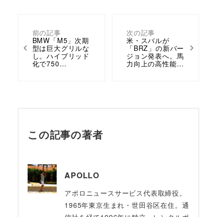
前の記事
次の記事
BMW「M5」次期
米・スバルが
型は巨大グリルな
「BRZ」の新バー
し。ハイブリッド
ジョン発表へ。馬
化で750…
力向上の高性能…
この記事の著者
APOLLO
アポロニュースサービス代表取締役。
1965年東京生まれ・世田谷区在住。通
信社を経て1996年に独立、レンタルポ