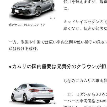
代目を数えますが、報道
に。
ミッドサイズセダンの同
現行カムリのエクステリア
続くなど、低迷が顕著
一方、米国や中国では広い車内空間や使い勝手の良さ
産は続ける模様。
●カムリの国内需要は兄貴分のクラウンが担
ちなみにカムリの車両価格は
一方、セダンからSUV
ーバーの車両価格は43