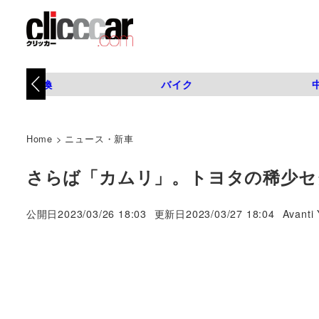
タイヤ交換
バイク
Home
>
ニュース・新車
さらば「カムリ」。トヨタの稀少セ
著
公開日
2023/03/26 18:03
更新日
2023/03/27 18:04
Avanti 
者