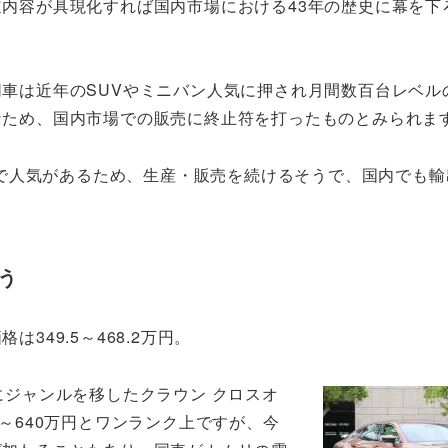
内容が具現化すれば国内市場における43年の歴史に幕を下
車は近年のSUVやミニバン人気に押され月間数百台レベル
なため、国内市場での販売に終止符を打ったものとみられま
で人気があるため、生産・販売を続けるそうで、国内でも輸
う
349.5～468.2万円。
にジャンルを移したクラウン クロスオ
5～640万円とワンランク上ですが、今