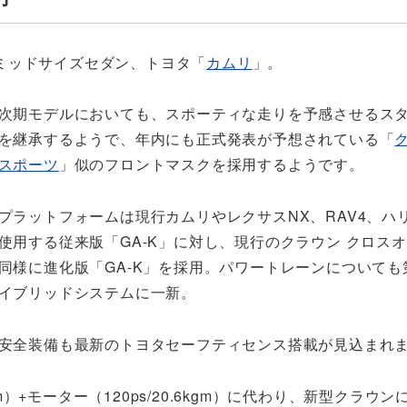
ミッドサイズセダン、トヨタ「
カムリ
」。
次期モデルにおいても、スポーティな走りを予感させるス
を継承するようで、年内にも正式発表が予想されている「
スポーツ
」似のフロントマスクを採用するようです。
プラットフォームは現行カムリやレクサスNX、RAV4、ハ
使用する従来版「GA-K」に対し、現行のクラウン クロス
同様に進化版「GA-K」を採用。パワートレーンについても
イブリッドシステムに一新。
安全装備も最新のトヨタセーフティセンス搭載が見込まれ
5kgm）+モーター（120ps/20.6kgm）に代わり、新型クラウ