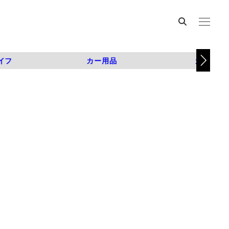
イフ
カー用品
カスタム