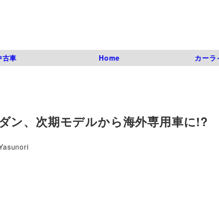
中古車
Home
カーラ
ダン、次期モデルから海外専用車に!?
Yasunori