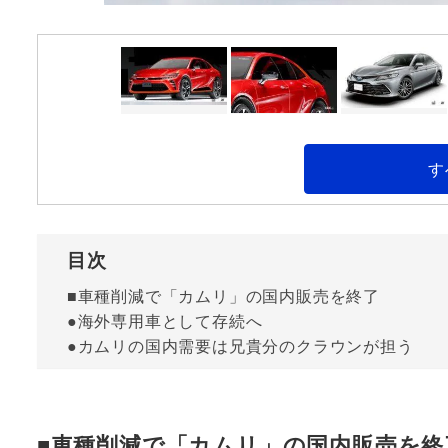
す
目次
■車種削減で「カムリ」の国内販売を終了
●海外専用車として存続へ
●カムリの国内需要は兄貴分のクラウンが担う
■車種削減で「カムリ」の国内販売を終