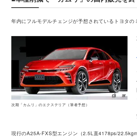
年内にフルモデルチェンジが予想されているトヨタの
次期「カムリ」のエクステリア（筆者予想）
現行のA25A-FXS型エンジン（2.5L直4178ps/22.