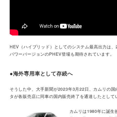
HEV（ハイブリッド）としてのシステム最高出力は、2
パワーバージョンのPHEV登場も期待されています。
●海外専用車として存続へ
そうした中、大手新聞が2023年3月22日、カムリ
タが各販売店に同車の国内販売終了を通達したとして
カムリは1980年に誕