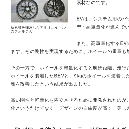
素材なのです。
EVは、システム用のバ
型・高重量化が進んで
新素材を採用したアルミホイール
のフォルテガ
また、高重量化するEV
ます。その剛性を実現するために、ホイールの重量も
その一方で、ホイールを軽量化すると航続距離、走行距
ホイールを装着したBEVと、9kgのホイールを装着し
離を改善したという結果が出ました。
高い剛性と軽量化を両立させるために開発されたのが
化というだけでなく、デザインの自由度が高く、美し