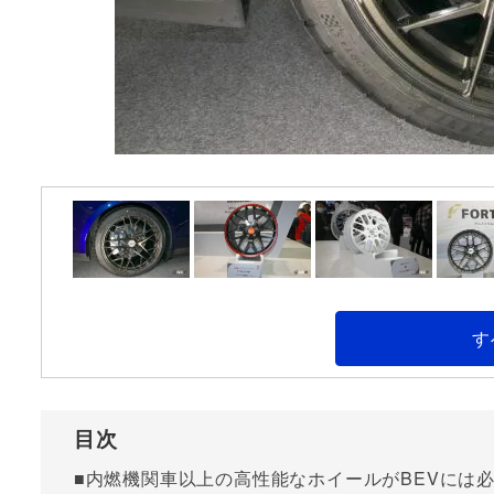
す
目次
■内燃機関車以上の高性能なホイールがBEVには