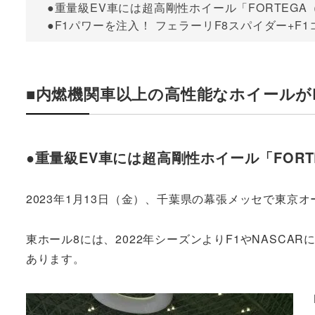
●重量級EV車には超高剛性ホイール「FORTEG
●F1パワーを注入！ フェラーリF8スパイダー+F
■内燃機関車以上の高性能なホイールが
●重量級EV車には超高剛性ホイール「FOR
2023年1月13日（金）、千葉県の幕張メッセで東京オ
東ホール8には、2022年シーズンよりF1やNASC
あります。