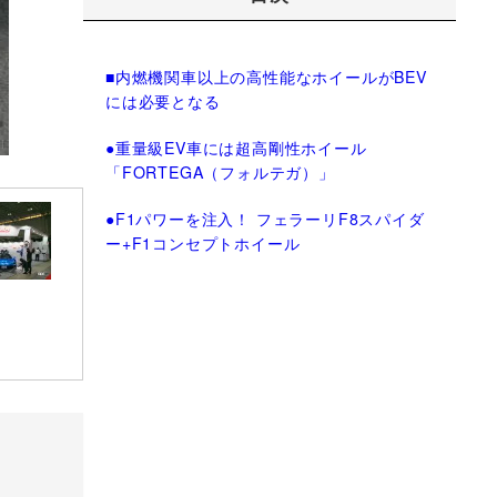
■内燃機関車以上の高性能なホイールがBEV
には必要となる
●重量級EV車には超高剛性ホイール
「FORTEGA（フォルテガ）」
●F1パワーを注入！ フェラーリF8スパイダ
ー+F1コンセプトホイール