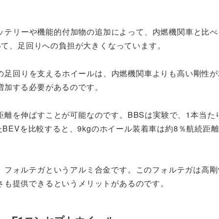
ッテリーや機能的付加物の追加によって、内燃機関車と比べ
いて、足回りへの負担が大きくなっています。
の足回りを支えるホイールは、内燃機関車よりも高い剛性が
増加する必要があるのです。
離を伸ばすことが可能なのです。BBSは実験で、1本当たり
たBEVを比較すると、9kgのホイール装着車は約8％航続距
、フォルテガというアルミ合金です。このフォルテガは高剛
さも提供できるというメリットがあるのです。