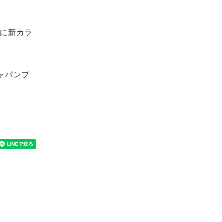
に新カラ
ャパンブ