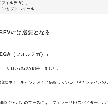
A（フォルテガ）」
1コンセプトホイール
BEVには必要となる
TEGA（フォルテガ）」
ートサロン2023が開幕しました。
ARに鍛造ホイールをワンメイク供給している、BBSジャパンの
BBSジャパンのブースには、フェラーリF8スパイダー、ポ