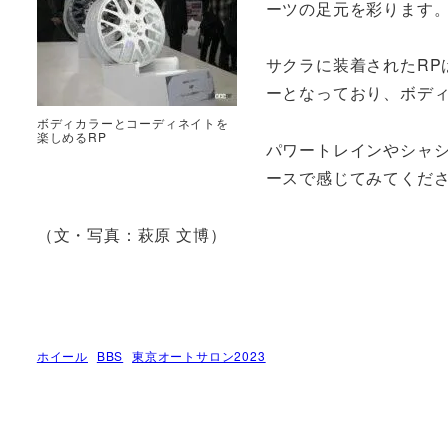
ーツの足元を彩ります
サクラに装着されたR
ーとなっており、ボデ
ボディカラーとコーディネイトを
楽しめるRP
パワートレインやシャシ
ースで感じてみてくだ
（文・写真：萩原 文博）
ホイール
BBS
東京オートサロン2023