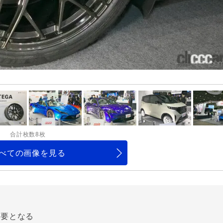
合計枚数8枚
べての画像を見る
必要となる