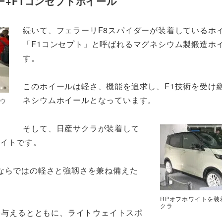
ー+F1コンセプトホイール
続いて、フェラーリF8スパイダーが装着しているホ
「F1コンセプト」と呼ばれるマグネシウム製鍛造ホ
す。
このホイールは軽さ、機能を追求し、F1技術を受け
ネシウムホイールとなっています。
シウ
そして、日産サクラが装着して
ワイトです。
ならではの軽さと強靱さを兼ね備えた
RPオフホワイトを装
クラ
を与えるとともに、ライトウェイトスポ