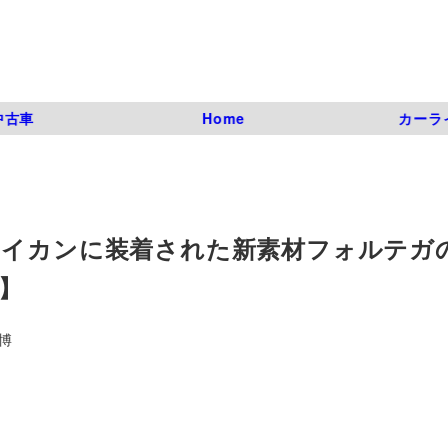
中古車
Home
カーラ
タイカンに装着された新素材フォルテガ
3】
博