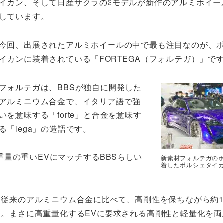
イカン、そして日産サクラの3モデルが新作のアルミホイー
しています。
今回、出展されたアルミホイールの中で最も注目なのが、
イカンに装着されている「FORTEGA（フォルテガ）」で
フォルテガは、BBSが独自に開発した
アルミニウム合金で、イタリア語で強
いを意味する「forte」と合金を意味す
る「lega」の造語です。
量の重いEVにマッチするBBSらしい
新素材フォルテガの
着したポルシェタイ
。
従来のアルミニウム合金に比べて、高剛性を保ちながら約1
。まさに高重量化するEVに要求される高剛性と軽量化を両