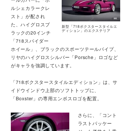
ルシェカラークレ
スト」が配され
た、ハイグロスブ
新型「718ボクスタースタイルエ
ディション」のエクステリア
ラックの20インチ
「718スパイダー
ホイール」、ブラックのスポーツテールパイプ、
リヤのハイグロスシルバー「Porsche」ロゴなど
がキャラを強調しています。
「718ボクスタースタイルエディション」は、サ
イドウインドウ上部のソフトトップに、
「Boxster」の専用エンボスロゴを配置。
さらに、「コント
ラストパッケー