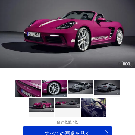
合計枚数7枚
すべての画像を見る