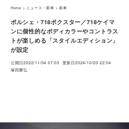
Home
>
ニュース・新車
>
新車
ポルシェ・718ボクスター／718ケイマ
ンに個性的なボディカラーやコントラス
トが楽しめる「スタイルエディション」
が設定
公開日
2022/11/04 07:03
更新日
2024/10/20 22:04
著
塚田勝弘
者