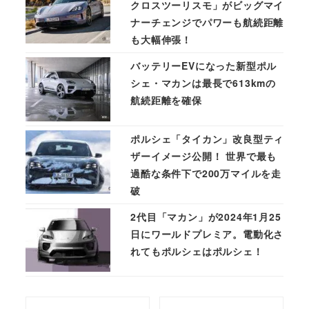
クロスツーリスモ」がビッグマイ
ナーチェンジでパワーも航続距離
も大幅伸張！
バッテリーEVになった新型ポル
シェ・マカンは最長で613kmの
航続距離を確保
ポルシェ「タイカン」改良型ティ
ザーイメージ公開！ 世界で最も
過酷な条件下で200万マイルを走
破
2代目「マカン」が2024年1月25
日にワールドプレミア。電動化さ
れてもポルシェはポルシェ！