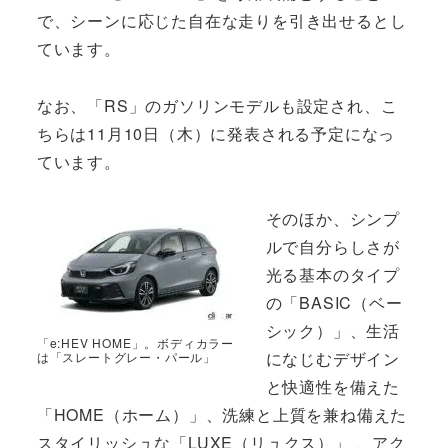
で、シーンに応じた自在な走りを引き出せるとし
ています。
なお、「RS」のガソリンモデルも設定され、こ
ちらは11月10日（木）に発表される予定になっ
ています。
そのほか、シンプ
ルで自分らしさが
光る基本のタイプ
の「BASIC（ベー
シック）」、生活
「e:HEV HOME」。ボディカラー
になじむデザイン
は「スレートグレー・パール」
と快適性を備えた
「HOME（ホーム）」、洗練と上質を兼ね備えた
スタイリッシュな「LUXE（リュクス）」 、アク