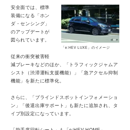
安全面では、標準
装備になる「ホン
ダ・センシング」
のアップデートが
図られています。
「e:HEV LUXE」のイメージ
従来の衝突被害軽
減ブレーキなどのほか、「トラフィックジャムア
シスト（渋滞運転支援機能）」「急アクセル抑制
機能」を新たに標準化。
さらに、「ブラインドスポットインフォメーショ
ン」「後退出庫サポート」も新たに追加され、タ
イプ別設定になっています。
「助手席回転シート」も「e:HEV HOME」