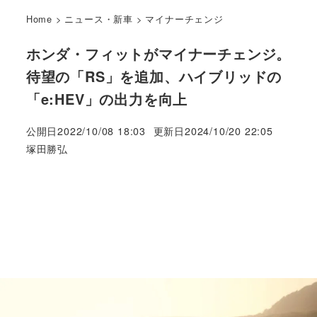
Home
>
ニュース・新車
>
マイナーチェンジ
ホンダ・フィットがマイナーチェンジ。
待望の「RS」を追加、ハイブリッドの
「e:HEV」の出力を向上
公開日
2022/10/08 18:03
更新日
2024/10/20 22:05
著
塚田勝弘
者