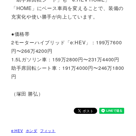
「HOME」にベース車両を変えることで、装備の
充実化や使い勝手が向上しています。
●価格帯
2モーターハイブリッド「e:HEV」：199万7600
円〜266万4200円
1.5Lガソリン車：159万2800円〜231万4400円
助手席回転シート車：191万4000円〜246万1800
円
（塚田 勝弘）
e:HEV
ホンダ
フィット