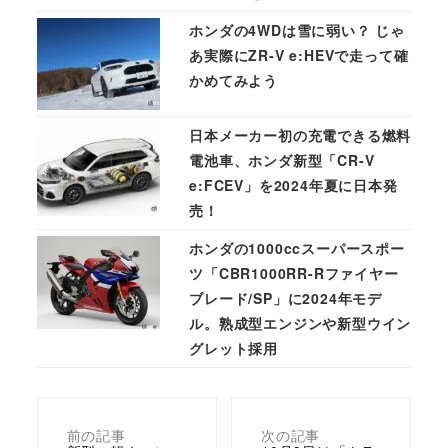
ホンダの4WDは雪に弱い？ じゃ
あ実際にZR-V e:HEVで走って確
かめてみよう
日本メーカー初の充電できる燃料
電池車、ホンダ新型「CR-V
e:FCEV」を2024年夏に日本発
売！
ホンダの1000ccスーパースポー
ツ「CBR1000RR-Rファイヤー
ブレード/SP」に2024年モデ
ル。熟成型エンジンや新型ウイン
グレット採用
前の記事
次の記事