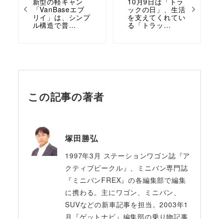
新型の軽キャン
10月9日は「トラ
「VanBaseエブ
ックの日」、生活
リイ」は、シンプ
を支えてくれてい
ル構造で普…
る「トラッ…
この記事の著者
塚田勝弘
1997年3月 ステーションワゴン誌『ア
クティブビークル』、ミニバン専門誌
『ミニバンFREX』の各編集部で編集
に携わる。主にワゴン、ミニバン、
SUVなどの新車記事を担当。2003年1
月『ゲットナビ』編集部の乗り物記事