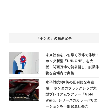
「ホンダ」の最新記事
未来社会をいち早く万博で体験！
ホンダ新型「UNI-ONE」を大
阪・関西万博で初公開し、試乗体
験を会場内で実施
水平対抗6気筒の圧倒的な存在
感！ ホンダのフラッグシップ大
型プレミアムツアラー「Gold
Wing」シリーズのカラーバリエ
ーションを一部変更し発売