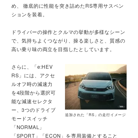
め、 徹底的に性能を突き詰めたRS専用サスペン
ションを装着。
ドライバーの操作とクルマの挙動が多様なシーン
で、気持ちよくつながり、操る楽しさと、質感の
高い乗り味の両立を目指したとしています。
さらに、「e:HEV
RS」には、アクセ
ルオフ時の減速力
を4段階から選択可
能な減速セレクタ
ー、3つのドライブ
追加された「RS」の走行イメージ
モードスイッチ
「NORMAL」
「SPORT」「ECON」を専用装備とすること