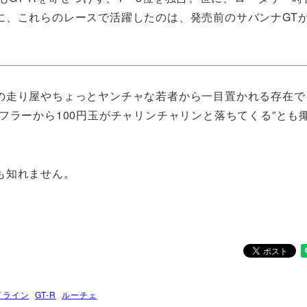
に、これらのレースで活躍したのは、発売前のサバンナGT
の走り屋やちょっとヤンチャな若者から一目置かれる存在で
フラーから100円玉がチャリンチャリンと落ちてくる”とも
も知れません。
イライン
GT-R
ルーチェ