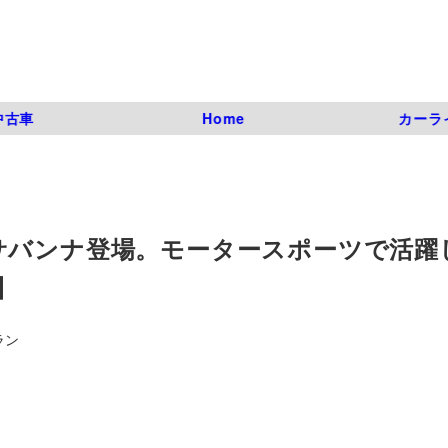
中古車
Home
カーラ
サバンナ登場。モータースポーツで活躍
】
ラン