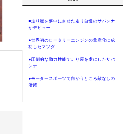
■走り屋を夢中にさせた走り自慢のサバンナ
がデビュー
●世界初のロータリーエンジンの量産化に成
功したマツダ
●圧倒的な動力性能で走り屋を虜にしたサバ
ンナ
●モータースポーツで向かうところ敵なしの
活躍