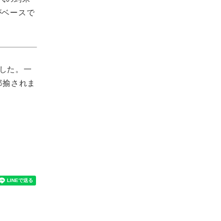
がベースで
した。一
揶揄されま