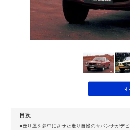
す
目次
■走り屋を夢中にさせた走り自慢のサバンナがデビ