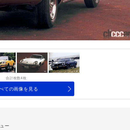
合計枚数4枚
べての画像を見る
ュー