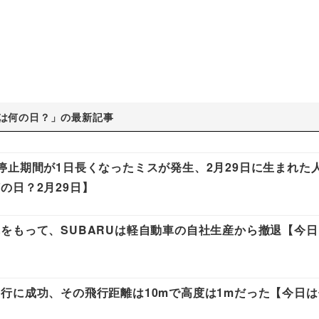
は何の日？」の最新記事
停止期間が1日長くなったミスが発生、2月29日に生まれた
の日？2月29日】
をもって、SUBARUは軽自動車の自社生産から撤退【今
行に成功、その飛行距離は10mで高度は1mだった【今日