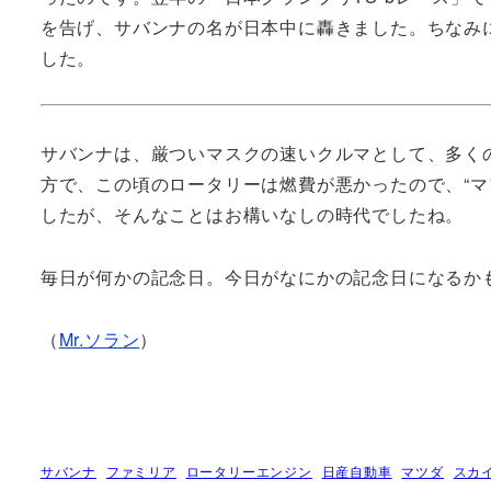
を告げ、サバンナの名が日本中に轟きました。ちなみ
した。
サバンナは、厳ついマスクの速いクルマとして、多く
方で、この頃のロータリーは燃費が悪かったので、“マ
したが、そんなことはお構いなしの時代でしたね。
毎日が何かの記念日。今日がなにかの記念日になるか
（
Mr.ソラン
）
サバンナ
ファミリア
ロータリーエンジン
日産自動車
マツダ
スカ