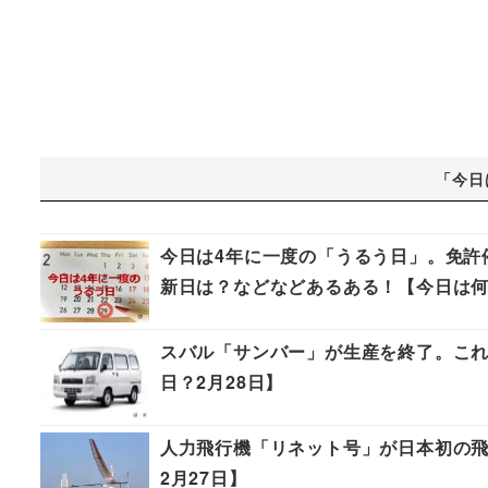
「今日
今日は4年に一度の「うるう日」。免許
新日は？などなどあるある！【今日は何
スバル「サンバー」が生産を終了。これ
日？2月28日】
人力飛行機「リネット号」が日本初の飛
2月27日】