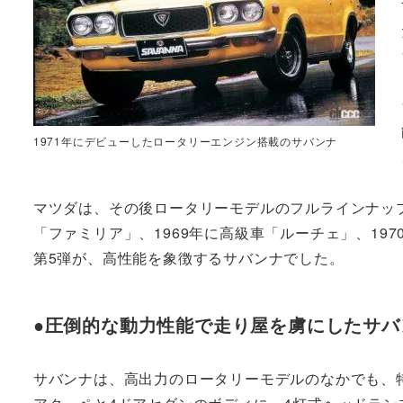
1971年にデビューしたロータリーエンジン搭載のサバンナ
マツダは、その後ロータリーモデルのフルラインナップ
「ファミリア」、1969年に高級車「ルーチェ」、19
第5弾が、高性能を象徴するサバンナでした。
●圧倒的な動力性能で走り屋を虜にしたサバ
サバンナは、高出力のロータリーモデルのなかでも、