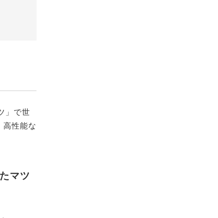
ーツ」で世
。高性能な
したマツ