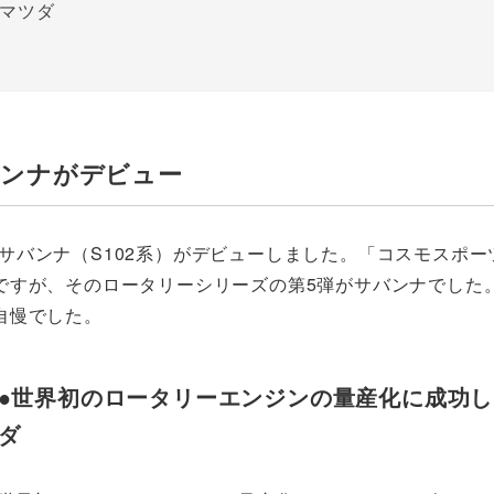
マツダ
バンナがデビュー
）のサバンナ（S102系）がデビューしました。「コスモスポ
ですが、そのロータリーシリーズの第5弾がサバンナでした
自慢でした。
●世界初のロータリーエンジンの量産化に成功
ダ