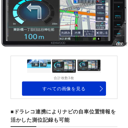
合計枚数3枚
すべての画像を見る
■ドラレコ連携によりナビの自車位置情報を
活かした測位記録も可能