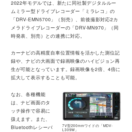
2022年モデルでは、新たに同社製デジタルルー
ムミラー型ドライブレコーダー「ミラレコ」の
「DRV-EMN5700」（別売）、前後撮影対応2カ
メラドライブレコーダーの「DRV-MN970」（同
時発表、別売）との連携に対応。
カーナビの高精度自車位置情報を活かした測位記
録や、ナビの大画面で録画映像のハイビジョン再
生が可能となっています。録画映像を2倍、4倍に
拡大して表示することも可能。
なお、各種機能
は、ナビ画面のタ
ッチ操作で容易に
扱えます。また、
7V型200mmワイドの「MDV-
Bluetoothレシーバ
L309W」