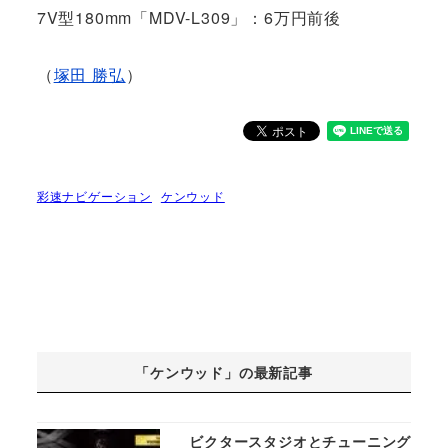
7V型180mm「MDV-L309」：6万円前後
（
塚田 勝弘
）
彩速ナビゲーション
ケンウッド
「ケンウッド」の最新記事
ビクタースタジオとチューニング