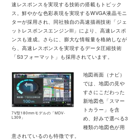
速レスポンスを実現する技術の搭載もトピック
ス。鮮やかな色彩表現を実現するWVGA液晶モニ
ターが採用され、同社独自の高速描画技術「ジェ
ットレスポンスエンジンIII」により、高速レスポ
ンスも達成。さらに、膨大な情報量を格納しなが
ら、高速レスポンスを実現するデータ圧縮技術
「S3フォーマット」も採用されています。
地図画面（ナビ）
では、地図の見や
すさにこだわった
新地図色「スマー
トカラー」を含
7V型180mmモデルの「MDV-
L309」
め、好みで選べる3
種類の地図色が用
意されているのも特徴です。