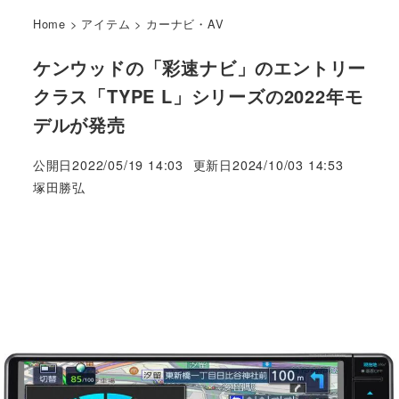
Home
>
アイテム
>
カーナビ・AV
ケンウッドの「彩速ナビ」のエントリー
クラス「TYPE L」シリーズの2022年モ
デルが発売
公開日
2022/05/19 14:03
更新日
2024/10/03 14:53
著
塚田勝弘
者