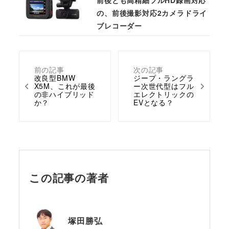
の、前後撮影対応2カメラドライ
ブレコーダー
前の記事
次の記事
改良型BMW
ジープ・ラングラ
X5M、これが最後
ー次世代型はフル
の非ハイブリッド
エレクトリックの
か？
EVとなる？
この記事の著者
塚田勝弘