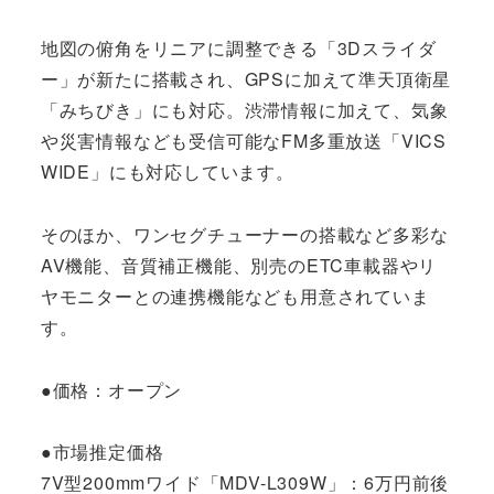
地図の俯角をリニアに調整できる「3Dスライダ
ー」が新たに搭載され、GPSに加えて準天頂衛星
「みちびき」にも対応。渋滞情報に加えて、気象
や災害情報なども受信可能なFM多重放送「VICS
WIDE」にも対応しています。
そのほか、ワンセグチューナーの搭載など多彩な
AV機能、音質補正機能、別売のETC車載器やリ
ヤモニターとの連携機能なども用意されていま
す。
●価格：オープン
●市場推定価格
7V型200mmワイド「MDV-L309W」：6万円前後