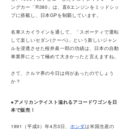
ングカー「R380」は、直6エンジンをミッドシッ
プに搭載し、日本GPを制覇しています。
名車スカイラインを通して、「スポーティで運転
して楽しいセダン(クーペ)」という新しいジャン
ルを浸透させた桜井眞一郎の功績は、日本の自動
車業界にとって極めて大きかったと言えますね。
さて、クルマ界の今日は何があったのでしょう
か？
●アメリカンテイスト溢れるアコードワゴンを日
本で販売！
1991（平成3）年4月3日、
ホンダ
は米国生産の