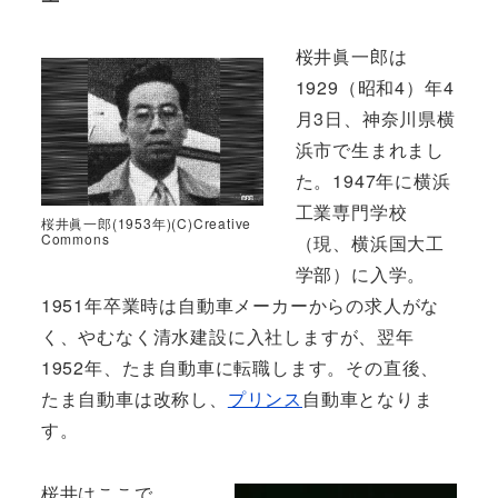
桜井眞一郎は
1929（昭和4）年4
月3日、神奈川県横
浜市で生まれまし
た。1947年に横浜
工業専門学校
桜井眞一郎(1953年)(C)Creative
Commons
（現、横浜国大工
学部）に入学。
1951年卒業時は自動車メーカーからの求人がな
く、やむなく清水建設に入社しますが、翌年
1952年、たま自動車に転職します。その直後、
たま自動車は改称し、
プリンス
自動車となりま
す。
桜井はここで、