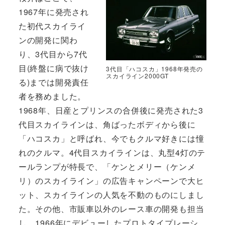
1967年に発売され
た初代スカイライ
ンの開発に関わ
り、3代目から7代
目(終盤に病で抜け
3代目「ハコスカ」1968年発売の
スカイライン2000GT
る)までは開発責任
者を務めました。
1968年、日産とプリンスの合併後に発売された3
代目スカイラインは、角ばったボディから後に
「ハコスカ」と呼ばれ、今でもクルマ好きには憧
れのクルマ。4代目スカイラインは、丸型4灯のテ
ールランプが特長で、「ケンとメリー（ケンメ
リ）のスカイライン」の広告キャンペーンで大ヒ
ット、スカイラインの人気を不動のものにしまし
た。その他、市販車以外のレース車の開発も担当
し、1966年にデビューしたプロトタイプレーシ