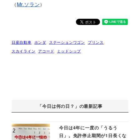
（
Mr.ソラン
）
日産自動車
ホンダ
ステーションワゴン
プリンス
スカイライン
アコード
ミッドシップ
「今日は何の日？」の最新記事
今日は4年に一度の「うるう
日」。免許停止期間が1日長くな