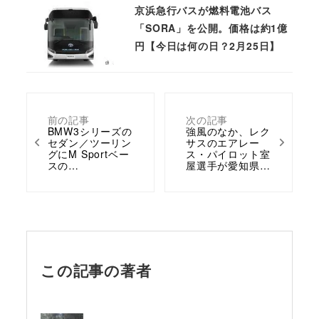
京浜急行バスが燃料電池バス
「SORA」を公開。価格は約1億
円【今日は何の日？2月25日】
前の記事
次の記事
BMW3シリーズの
強風のなか、レク
セダン／ツーリン
サスのエアレー
グにM Sportベー
ス・パイロット室
スの…
屋選手が愛知県…
この記事の著者