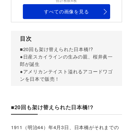
合計枚数6枚
すべての画像を見る
目次
■20回も架け替えられた日本橋!?
●日産スカイラインの生みの親、桜井眞一
郎が誕生
●アメリカンテイスト溢れるアコードワゴ
ンを日本で販売！
■20回も架け替えられた日本橋!?
1911（明治44）年4月3日、日本橋がそれまでの