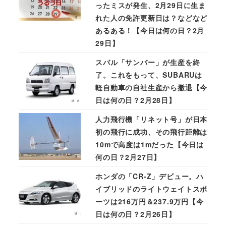
ったミスが発生、2月29日に生ま
れた人の免許更新日は？などなど
あるある！【今日は何の日？2月
29日】
スバル「サンバー」が生産を終
了。これをもって、SUBARUは
軽自動車の自社生産から撤退【今
日は何の日？2月28日】
人力飛行機「リネット号」が日本
初の飛行に成功、その飛行距離は
10mで高度は1mだった【今日は
何の日？2月27日】
ホンダの「CR-Z」デビュー。ハ
イブリッドのライトウェイトスポ
ーツは216万円＆237.9万円【今
日は何の日？2月26日】