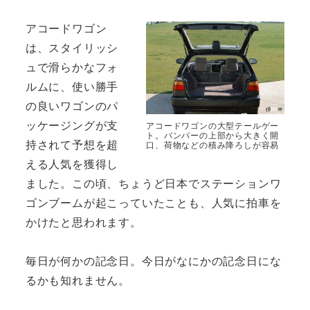
アコードワゴン
は、スタイリッシ
ュで滑らかなフォ
ルムに、使い勝手
の良いワゴンのパ
ッケージングが支
アコードワゴンの大型テールゲー
ト。バンパーの上部から大きく開
持されて予想を超
口、荷物などの積み降ろしが容易
える人気を獲得し
ました。この頃、ちょうど日本でステーションワ
ゴンブームが起こっていたことも、人気に拍車を
かけたと思われます。
毎日が何かの記念日。今日がなにかの記念日にな
るかも知れません。