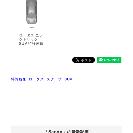
ロータス エレ
クトリック
SUV 特許画像
特許画像
ロータス
スクープ
SUV
「Scoop」の最新記事