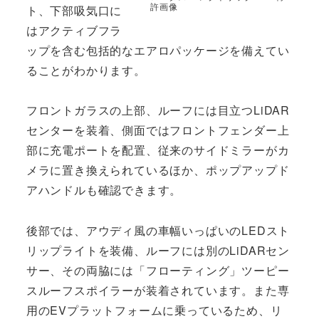
許画像
ト、下部吸気口に
はアクティブフラ
ップを含む包括的なエアロパッケージを備えてい
ることがわかります。
フロントガラスの上部、ルーフには目立つLiDAR
センターを装着、側面ではフロントフェンダー上
部に充電ポートを配置、従来のサイドミラーがカ
メラに置き換えられているほか、ポップアップド
アハンドルも確認できます。
後部では、アウディ風の車幅いっぱいのLEDスト
リップライトを装備、ルーフには別のLiDARセン
サー、その両脇には「フローティング」ツーピー
スルーフスポイラーが装着されています。また専
用のEVプラットフォームに乗っているため、リ