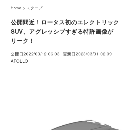
Home
>
スクープ
公開間近！ロータス初のエレクトリック
SUV、アグレッシブすぎる特許画像が
リーク！
公開日
2022/03/12 06:03
更新日
2023/03/31 02:09
著
APOLLO
者