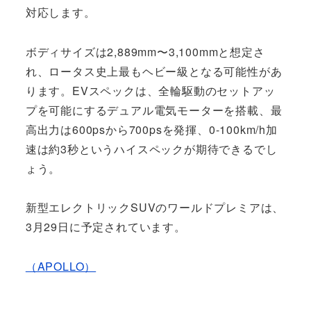
対応します。
ボディサイズは2,889mm〜3,100mmと想定さ
れ、ロータス史上最もヘビー級となる可能性があ
ります。EVスペックは、全輪駆動のセットアッ
プを可能にするデュアル電気モーターを搭載、最
高出力は600psから700psを発揮、0-100km/h加
速は約3秒というハイスペックが期待できるでし
ょう。
新型エレクトリックSUVのワールドプレミアは、
3月29日に予定されています。
（APOLLO）