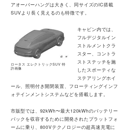
アオーバーハングは大きく、同サイズのIC搭載
SUVより長く見えるのも特徴です。
キャビン内では、
フルデジタルイン
ストルメントクラ
スター、コントラ
ストステッチを施
ロータス エレクトリックSUV 特
許画像
したスポーティな
ステアリングホイ
ール、照明付き開閉装置、フローティングインフ
ォテインメントシステムなどを搭載します。
市販型では、92kWh〜最大120kWhのバッテリー
パックを収容するために開発されたプラットフォ
ームに乗り、800Vテクノロジーの超高速充電に