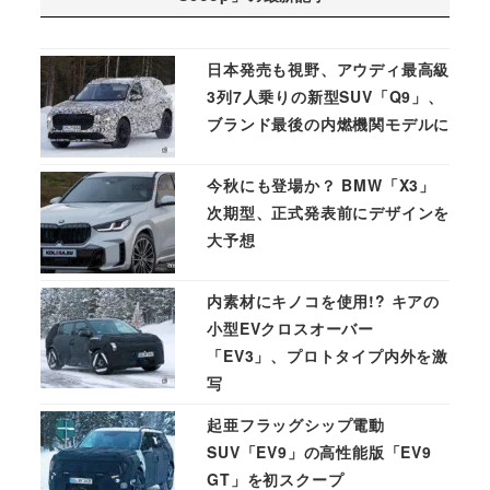
日本発売も視野、アウディ最高級
3列7人乗りの新型SUV「Q9」、
ブランド最後の内燃機関モデルに
今秋にも登場か？ BMW「X3」
次期型、正式発表前にデザインを
大予想
内素材にキノコを使用!? キアの
小型EVクロスオーバー
「EV3」、プロトタイプ内外を激
写
起亜フラッグシップ電動
SUV「EV9」の高性能版「EV9
GT」を初スクープ