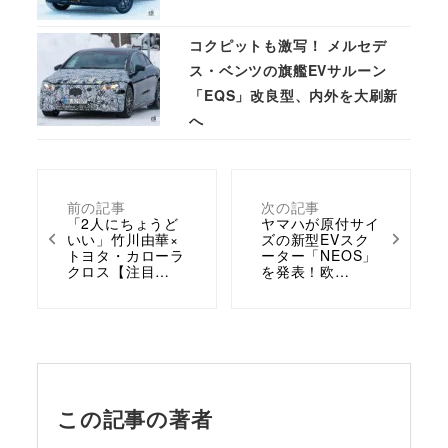
コクピットも激写！ メルセデ
ス・ベンツの旗艦EVサルーン
「EQS」改良型、内外を大刷新
へ
前の記事
次の記事
「2人にちょうど
ヤマハが原付サイ
いい」竹川由華×
ズの新型EVスク
トヨタ・カローラ
ーター「NEOS」
クロス【注目…
を発表！欧…
この記事の著者